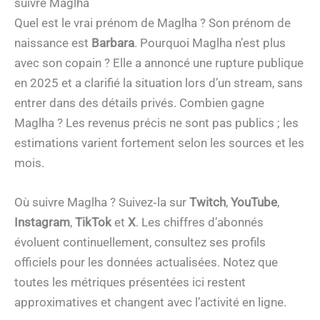
suivre Maglha
Quel est le vrai prénom de Maglha ? Son prénom de
naissance est
Barbara
. Pourquoi Maglha n’est plus
avec son copain ? Elle a annoncé une rupture publique
en 2025 et a clarifié la situation lors d’un stream, sans
entrer dans des détails privés. Combien gagne
Maglha ? Les revenus précis ne sont pas publics ; les
estimations varient fortement selon les sources et les
mois.
Où suivre Maglha ? Suivez‑la sur
Twitch
,
YouTube
,
Instagram
,
TikTok
et
X
. Les chiffres d’abonnés
évoluent continuellement, consultez ses profils
officiels pour les données actualisées. Notez que
toutes les métriques présentées ici restent
approximatives et changent avec l’activité en ligne.