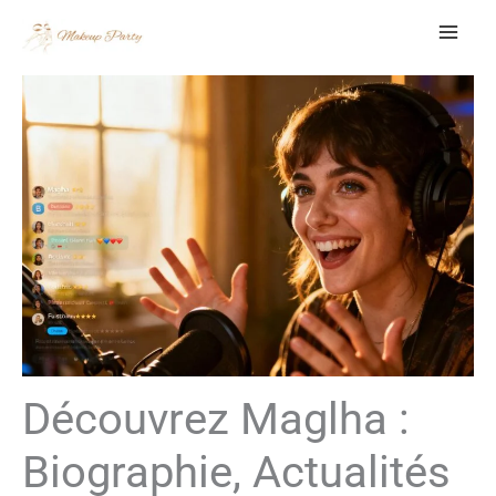
Aller
au
contenu
Découvrez Maglha :
Biographie, Actualités