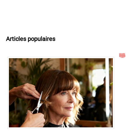
Articles populaires
Idées de coupe cheveux mi long dégradé effilé avec frange à 60 ans