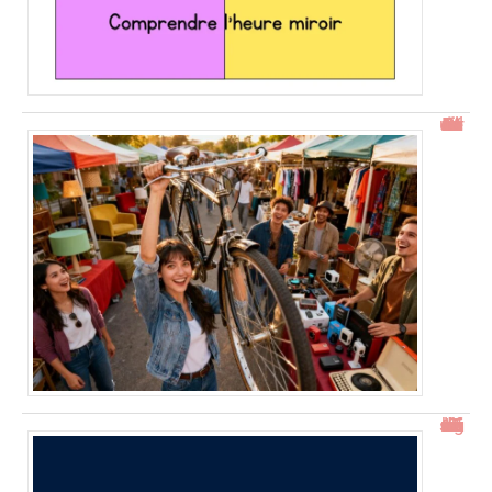
Gtrouve : Les Meilleures Annonces Gratuites à Découvrir
15h15 signification : découverte de l’heure miroir