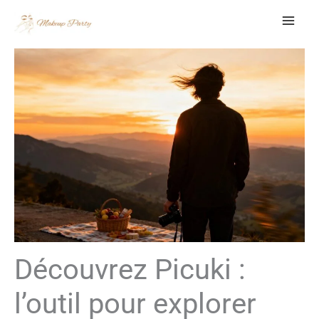
Aller
au
contenu
Découvrez Picuki :
l’outil pour explorer