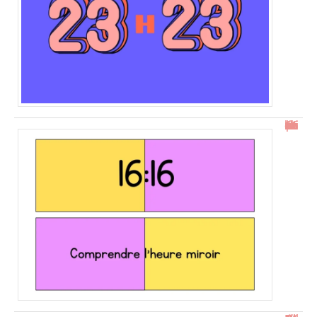
16h16 : comprendre l’heure miroir