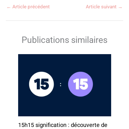
←
Article précédent
Article suivant
→
Publications similaires
15h15 signification : découverte de