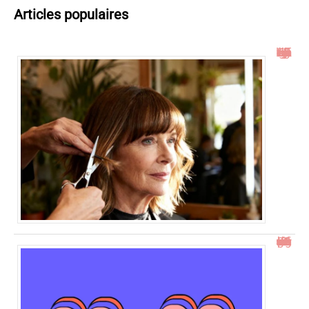
Articles populaires
Idées de coupe cheveux mi long dégradé effilé avec frange à 60 ans
23h23 signification : découvrez son impact et ses messages