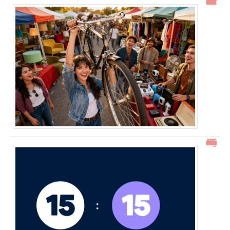
Gtrouve : Les Meilleures Annonces Gratuites à Découvrir
15h15 signification : découverte de l’heure miroir