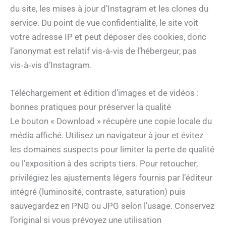
du site, les mises à jour d’Instagram et les clones du
service. Du point de vue confidentialité, le site voit
votre adresse IP et peut déposer des cookies, donc
l’anonymat est relatif vis‑à‑vis de l’hébergeur, pas
vis‑à‑vis d’Instagram.
Téléchargement et édition d’images et de vidéos :
bonnes pratiques pour préserver la qualité
Le bouton « Download » récupère une copie locale du
média affiché. Utilisez un navigateur à jour et évitez
les domaines suspects pour limiter la perte de qualité
ou l’exposition à des scripts tiers. Pour retoucher,
privilégiez les ajustements légers fournis par l’éditeur
intégré (luminosité, contraste, saturation) puis
sauvegardez en PNG ou JPG selon l’usage. Conservez
l’original si vous prévoyez une utilisation