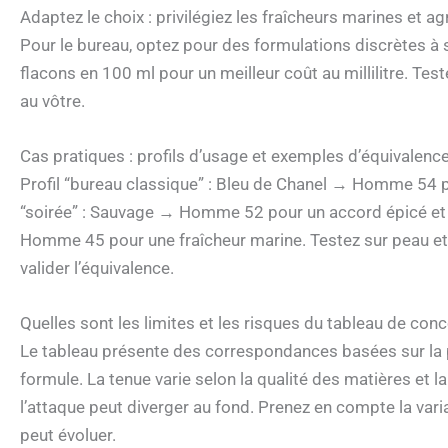
Adaptez le choix : privilégiez les fraîcheurs marines et agr
Pour le bureau, optez pour des formulations discrètes à s
flacons en 100 ml pour un meilleur coût au millilitre. Tes
au vôtre.
Cas pratiques : profils d’usage et exemples d’équivale
Profil “bureau classique” : Bleu de Chanel → Homme 54 po
“soirée” : Sauvage → Homme 52 pour un accord épicé et p
Homme 45 pour une fraîcheur marine. Testez sur peau et n
valider l’équivalence.
Quelles sont les limites et les risques du tableau de con
Le tableau présente des correspondances basées sur la pr
formule. La tenue varie selon la qualité des matières et 
l’attaque peut diverger au fond. Prenez en compte la vari
peut évoluer.