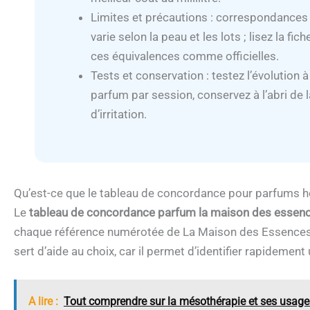
Limites et précautions : correspondances
varie selon la peau et les lots ; lisez la fi
ces équivalences comme officielles.
Tests et conservation : testez l’évolution à
parfum par session, conservez à l’abri de la
d’irritation.
Qu’est-ce que le tableau de concordance pour parfums
Le
tableau de concordance parfum la maison des esse
chaque référence numérotée de La Maison des Essences 
sert d’aide au choix, car il permet d’identifier rapideme
A lire :
Tout comprendre sur la mésothérapie et ses usage