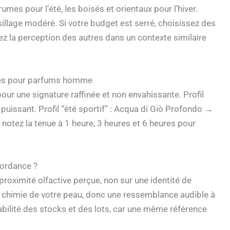
umes pour l’été, les boisés et orientaux pour l’hiver.
illage modéré. Si votre budget est serré, choisissez des
tez la perception des autres dans un contexte similaire
nces pour parfums homme
ur une signature raffinée et non envahissante. Profil
uissant. Profil “été sportif” : Acqua di Giò Profondo →
otez la tenue à 1 heure, 3 heures et 6 heures pour
cordance ?
oximité olfactive perçue, non sur une identité de
la chimie de votre peau, donc une ressemblance audible à
abilité des stocks et des lots, car une même référence