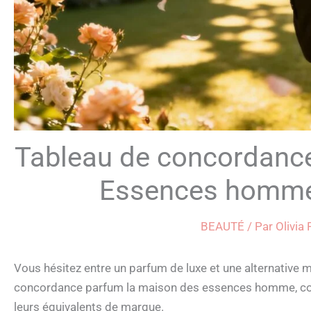
Tableau de concordanc
Essences homme 
BEAUTÉ
/ Par
Olivia
Vous hésitez entre un parfum de luxe et une alternative 
concordance parfum la maison des essences homme, comp
leurs équivalents de marque.