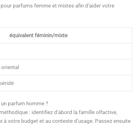
 pour parfums femme et mixtes afin d’aider votre
équivalent féminin/mixte
oriental
spéridé
ir un parfum homme ?
thodique : identifiez d’abord la famille olfactive,
oix à votre budget et au contexte d’usage. Passez ensuite