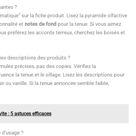
nantes ?
matique” sur la fiche produit. Lisez la pyramide olfactive
onnalité et
notes de fond
pour la tenue. Si vous aimez
ous préférez les accords terreux, cherchez les boisés et
les descriptions des produits ?
ules précises, pas des copies. Vérifiez la
nfluence la tenue et le sillage. Lisez les descriptions pour
ou vanille. Si la tenue annoncée semble faible,
te : 5 astuces efficaces
e d’usage ?