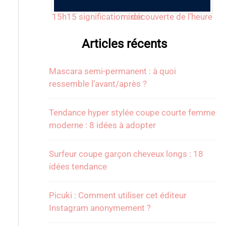
15h15 signification : découverte de l’heure miroir
Articles récents
Mascara semi-permanent : à quoi
ressemble l’avant/après ?
Tendance hyper stylée coupe courte femme
moderne : 8 idées à adopter
Surfeur coupe garçon cheveux longs : 18
idées tendance
Picuki : Comment utiliser cet éditeur
Instagram anonymement ?