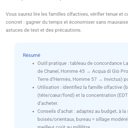
Vous saurez lire les familles olfactives, vérifier tenue et 
concret : gagner du temps et économiser sans mauvaise
astuces de test et des précautions.
Résumé
Outil pratique : tableau de concordance
de Chanel, Homme 45 → Acqua di Giò P
Terre d’Hermès, Homme 57 → Invictus) po
Utilisation : identifiez la famille olfactive 
(tête/cœur/fond) et la concentration (EDT 
d’acheter.
Conseils d’achat : adaptez au budget, à la 
boisés/orientaux, bureau = sillage modéré)
meilleur coût au millilitre.