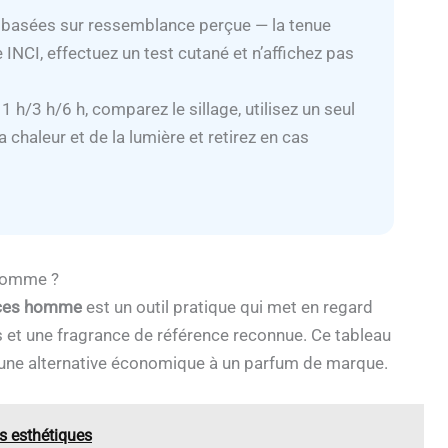
 basées sur ressemblance perçue — la tenue
che INCI, effectuez un test cutané et n’affichez pas
 1 h/3 h/6 h, comparez le sillage, utilisez un seul
 chaleur et de la lumière et retirez en cas
 homme ?
nces homme
est un outil pratique qui met en regard
et une fragrance de référence reconnue. Ce tableau
nt une alternative économique à un parfum de marque.
s esthétiques