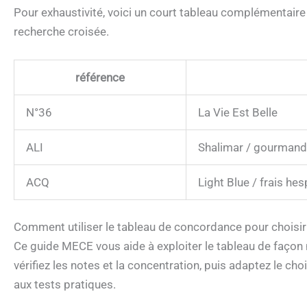
Pour exhaustivité, voici un court tableau complémentaire
recherche croisée.
référence
N°36
La Vie Est Belle
ALI
Shalimar / gourmand 
ACQ
Light Blue / frais he
Comment utiliser le tableau de concordance pour chois
Ce guide MECE vous aide à exploiter le tableau de façon mé
vérifiez les notes et la concentration, puis adaptez le ch
aux tests pratiques.