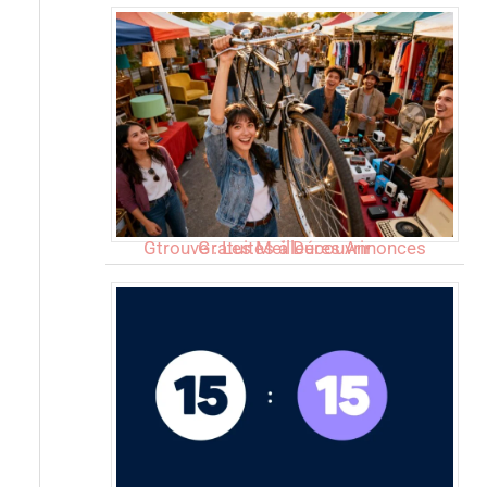
Gtrouve : Les Meilleures Annonces Gratuites à Découvrir