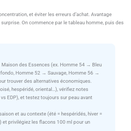
concentration, et éviter les erreurs d’achat. Avantage
 surprise. On commence par le tableau homme, puis des
 La Maison des Essences (ex. Homme 54 → Bleu
rofondo, Homme 52 → Sauvage, Homme 56 →
ur trouver des alternatives économiques.
(boisé, hespéridé, oriental…), vérifiez notes
vs EDP), et testez toujours sur peau avant
saison et au contexte (été = hespéridés, hiver =
 et privilégiez les flacons 100 ml pour un