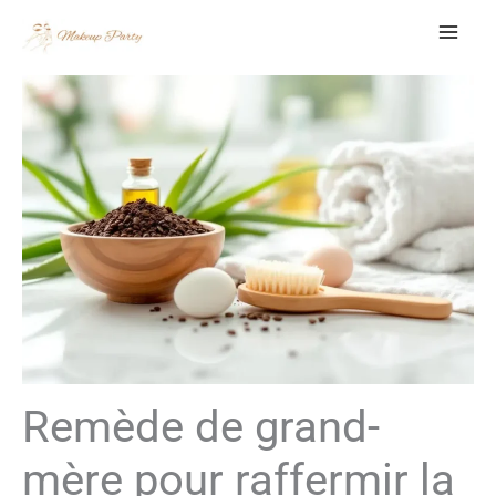
Aller
au
contenu
Remède de grand-
mère pour raffermir la