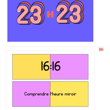
16h16 : comprendre l’heure miroir