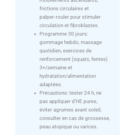
mouvements ascendants,
frictions circulaires et
palper‑rouler pour stimuler
circulation et fibroblastes.
Programme 30 jours:
gommage hebdo, massage
quotidien, exercices de
renforcement (squats, fentes)
3×/semaine et
hydratation/alimentation
adaptées.
Précautions: tester 24 h, ne
pas appliquer d’HE pures,
éviter agrumes avant soleil;
consulter en cas de grossesse,
peau atopique ou varices.