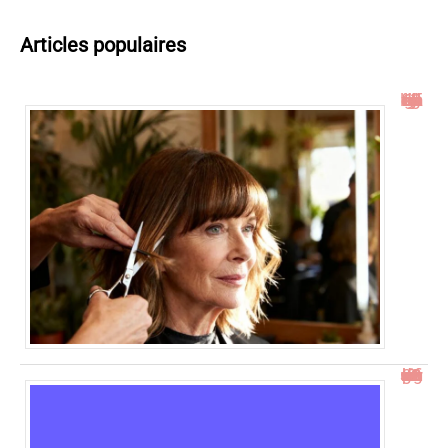
Articles populaires
Idées de coupe cheveux mi long dégradé effilé avec frange à 60 ans
23h23 signification : découvrez son impact et ses messages