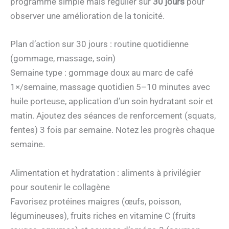
programme simple mais régulier sur
30 jours
pour
observer une amélioration de la tonicité.
Plan d’action sur 30 jours : routine quotidienne
(gommage, massage, soin)
Semaine type : gommage doux au marc de café
1×/semaine, massage quotidien 5–10 minutes avec
huile porteuse, application d’un soin hydratant soir et
matin. Ajoutez des séances de renforcement (squats,
fentes) 3 fois par semaine. Notez les progrès chaque
semaine.
Alimentation et hydratation : aliments à privilégier
pour soutenir le collagène
Favorisez protéines maigres (œufs, poisson,
légumineuses), fruits riches en vitamine C (fruits