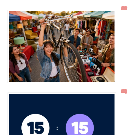
Gtrouve : Les Meilleures Annonces Gratuites à Découvrir
15h15 signification : découverte de l’heure miroir