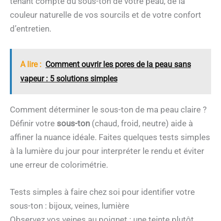
tenant compte du sous-ton de votre peau, de la
couleur naturelle de vos sourcils et de votre confort
d’entretien.
A lire :
Comment ouvrir les pores de la peau sans
vapeur : 5 solutions simples
Comment déterminer le sous-ton de ma peau claire ?
Définir votre
sous-ton
(chaud, froid, neutre) aide à
affiner la nuance idéale. Faites quelques tests simples
à la lumière du jour pour interpréter le rendu et éviter
une erreur de colorimétrie.
Tests simples à faire chez soi pour identifier votre
sous-ton : bijoux, veines, lumière
Observez vos veines au poignet : une teinte plutôt