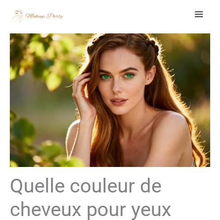
Aller
au
contenu
Quelle couleur de
cheveux pour yeux