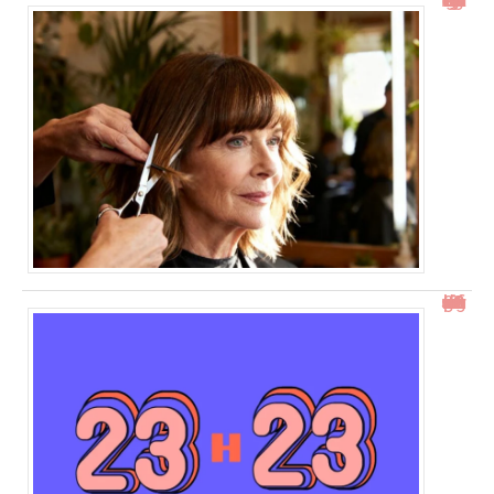
Idées de coupe cheveux mi long dégradé effilé avec frange à 60 ans
23h23 signification : découvrez son impact et ses messages