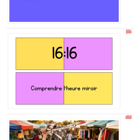
16h16 : comprendre l’heure miroir
Gtrouve : Les Meilleures Annonces Gratuites à Découvrir