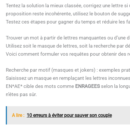
Tentez la solution la mieux classée, corrigez une lettre si
proposition reste incohérente, utilisez le bouton de su
Testez ces étapes pour gagner du temps et réduire les fa
Trouver un mot à partir de lettres manquantes ou d’une dé
Utilisez soit le masque de lettres, soit la recherche par
Voici comment formuler vos requêtes pour obtenir des 
Recherche par motif (masques et jokers) : exemples pra
Saisissez un masque en remplaçant les lettres inconnues
EN*AE* cible des mots comme
ENRAGEES
selon la longu
n’êtes pas sûr.
A lire :
10 erreurs à éviter pour sauver son couple