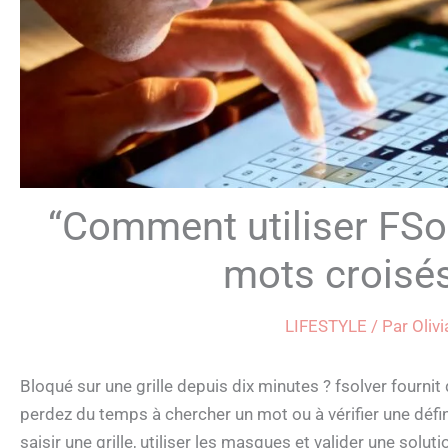
“Comment utiliser FSo
mots croisés
LIFESTYLE
/ Par
Oliv
Bloqué sur une grille depuis dix minutes ? fsolver fourn
perdez du temps à chercher un mot ou à vérifier une défi
saisir une grille, utiliser les masques et valider une solu