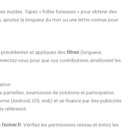
cles inutiles. Tapez « folles furieuses » pour obtenir des
, ajoutez la longueur du mot ou une lettre connue pour
s précédentes et appliquez des
filtres
(longueur,
onnectez-vous pour que vos contributions améliorent les
ation
s partielles, soumission de solutions et participation
rme (Android, iOS, web) et se finance par des publicités
is référencé.
a
fsolver.fr
. Vérifiez les permissions réseau et évitez les