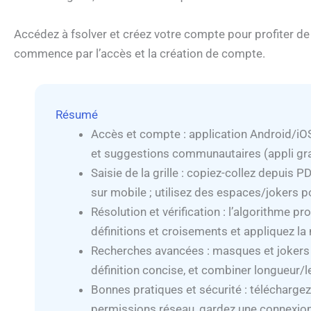
Accédez à fsolver et créez votre compte pour profiter d
commence par l’accès et la création de compte.
Résumé
Accès et compte : application Android/iOS
et suggestions communautaires (appli gra
Saisie de la grille : copiez-collez depuis 
sur mobile ; utilisez des espaces/jokers p
Résolution et vérification : l’algorithme pr
définitions et croisements et appliquez l
Recherches avancées : masques et jokers 
définition concise, et combiner longueur/l
Bonnes pratiques et sécurité : téléchargez d
permissions réseau, gardez une connexion 