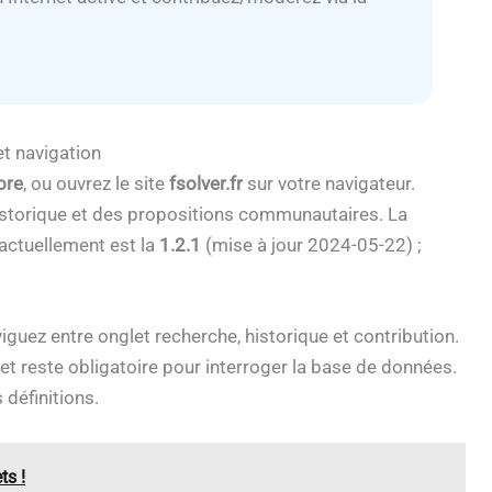
et navigation
ore
, ou ouvrez le site
fsolver.fr
sur votre navigateur.
historique et des propositions communautaires. La
 actuellement est la
1.2.1
(mise à jour 2024-05-22) ;
iguez entre onglet recherche, historique et contribution.
et reste obligatoire pour interroger la base de données.
définitions.
ts !