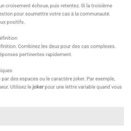
 un croisement échoue, puis retentez. Si la troisième
ggestion pour soumettre votre cas à la communauté.
ux positifs.
finition
 définition. Combinez les deux pour des cas complexes.
réponses pertinentes rapidement.
tiques
 par des espaces ou le caractère joker. Par exemple,
eur. Utilisez le
joker
pour une lettre variable quand vous