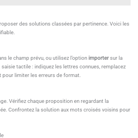
proposer des solutions classées par pertinence. Voici les
fiable.
ns le champ prévu, ou utilisez l’option
importer
sur la
a saisie tactile : indiquez les lettres connues, remplacez
 pour limiter les erreurs de format.
ge. Vérifiez chaque proposition en regardant la
lisée. Confrontez la solution aux mots croisés voisins pour
le