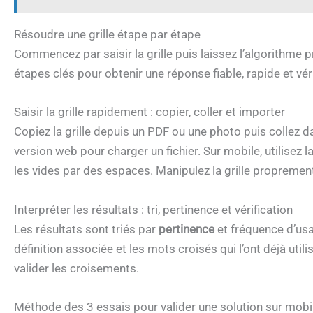
Résoudre une grille étape par étape
Commencez par saisir la grille puis laissez l’algorithme 
étapes clés pour obtenir une réponse fiable, rapide et véri
Saisir la grille rapidement : copier, coller et importer
Copiez la grille depuis un PDF ou une photo puis collez da
version web pour charger un fichier. Sur mobile, utilisez l
les vides par des espaces. Manipulez la grille proprement
Interpréter les résultats : tri, pertinence et vérification
Les résultats sont triés par
pertinence
et fréquence d’usa
définition associée et les mots croisés qui l’ont déjà uti
valider les croisements.
Méthode des 3 essais pour valider une solution sur mobi