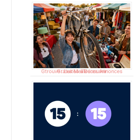
Gtrouve : Les Meilleures Annonces Gratuites à Découvrir