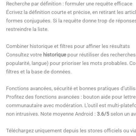
Recherche par définition : formuler une requête efficace
Écrivez la définition courte et précise, en retirant les arti
formes conjuguées. Si la requête donne trop de réponses
restreindre la liste.
Combiner historique et filtres pour affiner les résultats
Consultez votre
historique
pour réutiliser des recherche
popularité, langue) pour prioriser les mots probables. C
filtres et la base de données.
Fonctions avancées, sécurité et bonnes pratiques d’utilis
Profitez des fonctions avancées : bouton aide pour lettre
communautaire avec modération. L’outil est multi-platefo
non intrusives. Note moyenne Android :
3.6/5
selon un av
Téléchargez uniquement depuis les stores officiels ou vi