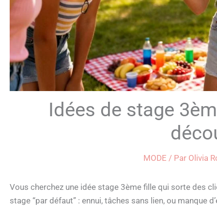
Idées de stage 3ème 
décou
MODE
/ Par
Olivia 
Vous cherchez une idée stage 3ème fille qui sorte des c
stage “par défaut” : ennui, tâches sans lien, ou manque 