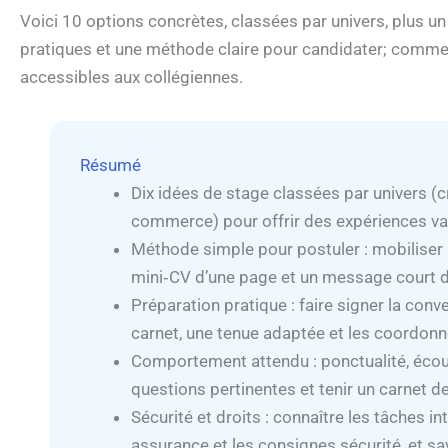
Voici 10 options concrètes, classées par univers, plus u
pratiques et une méthode claire pour candidater; commen
accessibles aux collégiennes.
Résumé
Dix idées de stage classées par univers (cr
commerce) pour offrir des expériences va
Méthode simple pour postuler : mobiliser le
mini‑CV d’une page et un message court d
Préparation pratique : faire signer la conve
carnet, une tenue adaptée et les coordonn
Comportement attendu : ponctualité, écoute
questions pertinentes et tenir un carnet de
Sécurité et droits : connaître les tâches in
assurance et les consignes sécurité, et sa