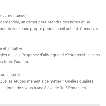
, carnet, tenue)
si demandée, un carnet pour prendre des notes et un
ur atelier, tenue propre pour accueil public). Conservez
et initiative
gles du lieu. Proposez d’aider quand c’est possible, sans
c toute l’équipe.
son intérêt
 Quelles études mènent à ce métier ? Quelles qualités
onseil donneriez‑vous à une élève de 3e ? Posez‑les