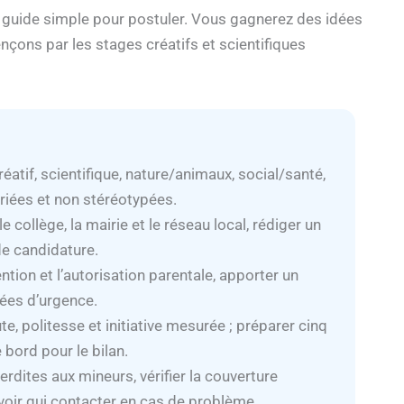
n guide simple pour postuler. Vous gagnerez des idées
çons par les stages créatifs et scientifiques
éatif, scientifique, nature/animaux, social/santé,
riées et non stéréotypées.
 collège, la mairie et le réseau local, rédiger un
e candidature.
ntion et l’autorisation parentale, apporter un
ées d’urgence.
, politesse et initiative mesurée ; préparer cinq
 bord pour le bilan.
terdites aux mineurs, vérifier la couverture
voir qui contacter en cas de problème.