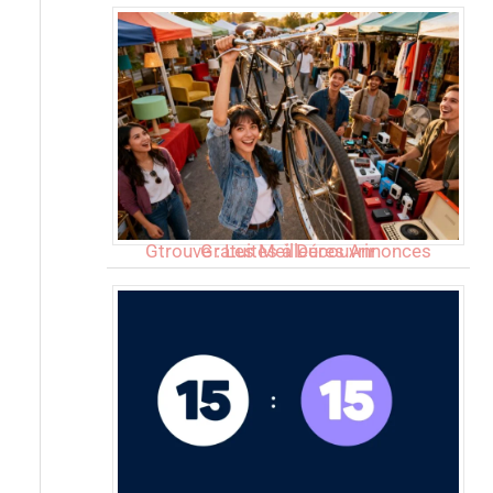
Gtrouve : Les Meilleures Annonces Gratuites à Découvrir