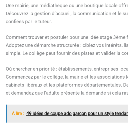
Une mairie, une médiathèque ou une boutique locale offrent
Découvrez la gestion d’accueil, la communication et le su
confiées par le tuteur.
Comment trouver et postuler pour une idée stage 3ème fi
Adoptez une démarche structurée : ciblez vos intérêts, li
simple. Le collège peut fournir des pistes et valider la co
Où chercher en priorité : établissements, entreprises loc
Commencez par le collège, la mairie et les associations 
cabinets libéraux et les plateformes départementales. 
et demandez que l’adulte présente la demande si cela ras
A lire :
49 idées de coupe ado garçon pour un style tendan