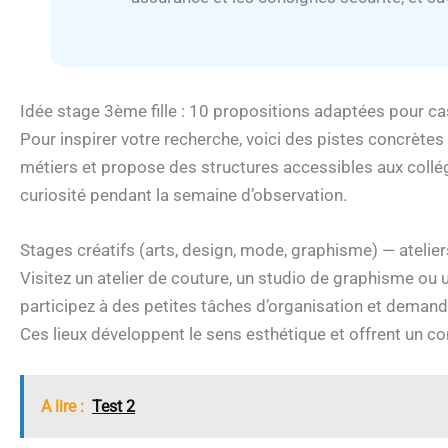
Idée stage 3ème fille : 10 propositions adaptées pour ca
Pour inspirer votre recherche, voici des pistes concrètes
métiers et propose des structures accessibles aux collég
curiosité pendant la semaine d’observation.
Stages créatifs (arts, design, mode, graphisme) — atelier
Visitez un atelier de couture, un studio de graphisme ou 
participez à des petites tâches d’organisation et demand
Ces lieux développent le sens esthétique et offrent un co
A lire :
Test 2