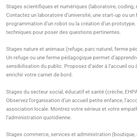
Stages scientifiques et numériques (laboratoire, coding,
Contactez un laboratoire d’université, une start‑up ou u
programmation d’un robot ou la création d’un prototype.
techniques pour poser des questions pertinentes.
Stages nature et animaux (refuge, parc naturel, ferme p
Un refuge ou une ferme pédagogique permet d’apprendre le 
sensibilisation du public. Proposez d’aider à l’accueil ou 
enrichir votre carnet de bord.
Stages du secteur social, éducatif et santé (crèche, EHP
Observez l’organisation d’un accueil petite enfance, l’
association locale. Montrez votre sérieux et votre empath
l’administration quotidienne.
Stages commerce, services et administration (boutique, a