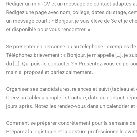
Rédiger un mini‑CV et un message de contact adaptés a
Rédigez une page avec nom, collège, dates du stage, centre
un message court : « Bonjour, je suis élève de 3e et je c
et disponible pour vous rencontrer. »
Se présenter en personne ou au téléphone : exemples de
Téléphonez brièvement : « Bonjour, je m’appelle […], je su
du […]. Qui puis‑je contacter ? » Présentez‑vous en person
main si proposé et parlez calmement.
Organiser ses candidatures, relances et suivi (tableau et 
Créez un tableau simple : structure, date du contact, répo
jours après. Notez les rendez‑vous dans un calendrier et
Comment se préparer concrètement pour la semaine de 
Préparez la logistique et la posture professionnelle ava