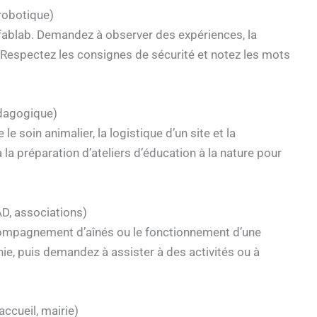
 robotique)
n fablab. Demandez à observer des expériences, la
 Respectez les consignes de sécurité et notez les mots
édagogique)
soin animalier, la logistique d’un site et la
à la préparation d’ateliers d’éducation à la nature pour
AD, associations)
accompagnement d’aînés ou le fonctionnement d’une
ie, puis demandez à assister à des activités ou à
ccueil, mairie)