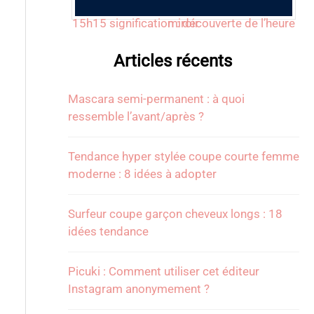
15h15 signification : découverte de l’heure miroir
Articles récents
Mascara semi-permanent : à quoi
ressemble l’avant/après ?
Tendance hyper stylée coupe courte femme
moderne : 8 idées à adopter
Surfeur coupe garçon cheveux longs : 18
idées tendance
Picuki : Comment utiliser cet éditeur
Instagram anonymement ?