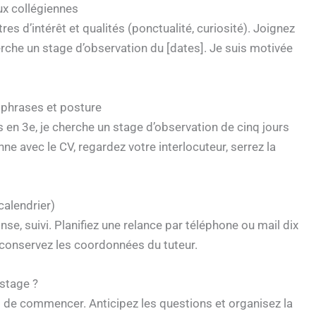
ux collégiennes
s d’intérêt et qualités (ponctualité, curiosité). Joignez
herche un stage d’observation du [dates]. Je suis motivée
 phrases et posture
is en 3e, je cherche un stage d’observation de cinq jours
ne avec le CV, regardez votre interlocuteur, serrez la
calendrier)
nse, suivi. Planifiez une relance par téléphone ou mail dix
 conservez les coordonnées du tuteur.
stage ?
nt de commencer. Anticipez les questions et organisez la