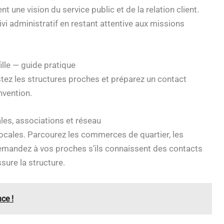
 une vision du service public et de la relation client.
ivi administratif en restant attentive aux missions
lle — guide pratique
stez les structures proches et préparez un contact
nvention.
ales, associations et réseau
locales. Parcourez les commerces de quartier, les
Demandez à vos proches s’ils connaissent des contacts
sure la structure.
ce !