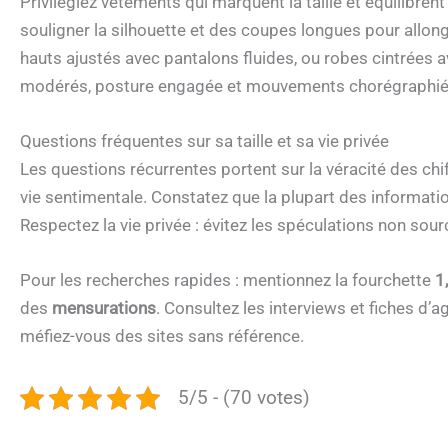
Privilégiez vêtements qui marquent la taille et équilibre
souligner la silhouette et des coupes longues pour allong
hauts ajustés avec pantalons fluides, ou robes cintrées a
modérés, posture engagée et mouvements chorégraphiés 
Questions fréquentes sur sa taille et sa vie privée
Les questions récurrentes portent sur la véracité des chif
vie sentimentale. Constatez que la plupart des informat
Respectez la vie privée : évitez les spéculations non sou
Pour les recherches rapides : mentionnez la fourchette
1
des
mensurations
. Consultez les interviews et fiches d
méfiez-vous des sites sans référence.
5/5 - (70 votes)