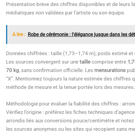
Présentation brève des chiffres disponibles et de leurs l
médiatiques non validées par l’artiste ou son équipe.
A lire :
Robe de cérémonie : l'élégance jusque dans les dét
Données chiffrées : taille (1,73–1,74 m), poids estimé et
Les sources convergent sur une
taille
comprise entre
1,
70 kg
, sans confirmation officielle. Les
mensurations
pub
“X”. Mentionnez toujours la nature estimée des chiffres qu
méthode de mesure et la tenue portée lors des mesures.
Méthodologie pour évaluer la fiabilité des chiffres : arro
Vérifiez l’origine : préférez les fiches techniques d’agenc
arrondis liés aux conversions pouce/centimètre et notez l
les sources anonymes ou les sites qui recopient sans me