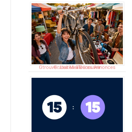
Gtrouve : Les Meilleures Annonces Gratuites à Découvrir