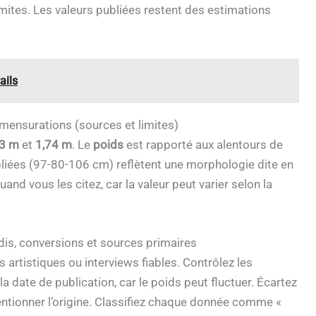
imites. Les valeurs publiées restent des estimations
ails
 mensurations (sources et limites)
73 m
et
1,74 m
. Le
poids
est rapporté aux alentours de
liées (97-80-106 cm) reflètent une morphologie dite en
and vous les citez, car la valeur peut varier selon la
ndis, conversions et sources primaires
es artistiques ou interviews fiables. Contrôlez les
a date de publication, car le poids peut fluctuer. Écartez
ntionner l’origine. Classifiez chaque donnée comme «