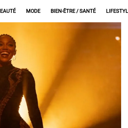
EAUTÉ
MODE
BIEN-ÊTRE / SANTÉ
LIFESTY