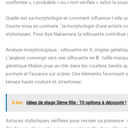
confirmée », « probable » ou « non vérifiée » selon la sour
Quelle est sa morphologie et comment influence-t-elle so
Courte mise en contexte : la morphologie d’une artiste c
stylistiques. Pour Aya Nakamura, la silhouette contribu
Analyse morphologique : silhouette en X, origine génétiq
L’analyse converge vers une silhouette en
X
: taille marq
génétique Malien joue un rôle dans les courbes, tandis qu
posture et l’aisance sur scène. Ces éléments favorisent une
tenues haute couture et streetwear.
A lire :
Idées de stage 3ème fille : 10 options à découvrir !
Astuces stylistiques vérifiées pour recréer sa présence 