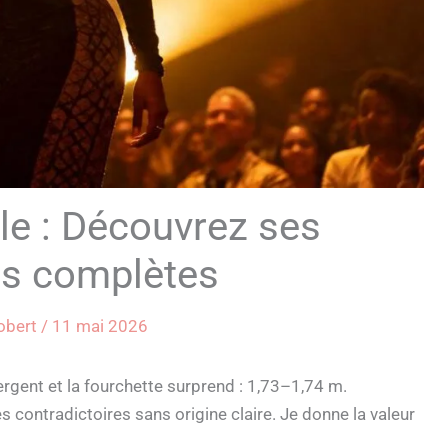
le : Découvrez ses
s complètes
Robert
/
11 mai 2026
ergent et la fourchette surprend : 1,73–1,74 m.
s contradictoires sans origine claire. Je donne la valeur