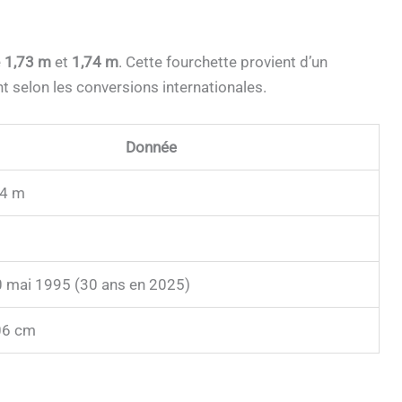
e
1,73 m
et
1,74 m
. Cette fourchette provient d’un
 selon les conversions internationales.
Donnée
74 m
0 mai 1995 (30 ans en 2025)
06 cm