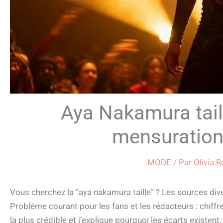
Aya Nakamura tail
mensuration
MODE
/ Par
Olivia 
Vous cherchez la “aya nakamura taille” ? Les sources div
Problème courant pour les fans et les rédacteurs : chiffre
la plus crédible et j’explique pourquoi les écarts existent.