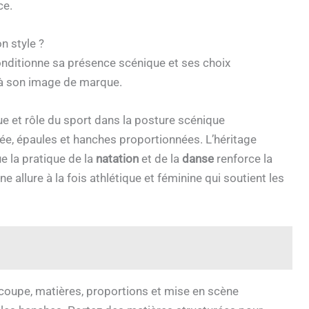
ce.
n style ?
onditionne sa présence scénique et ses choix
e à son image de marque.
ue et rôle du sport dans la posture scénique
uée, épaules et hanches proportionnées. L’héritage
e la pratique de la
natation
et de la
danse
renforce la
 allure à la fois athlétique et féminine qui soutient les
: coupe, matières, proportions et mise en scène