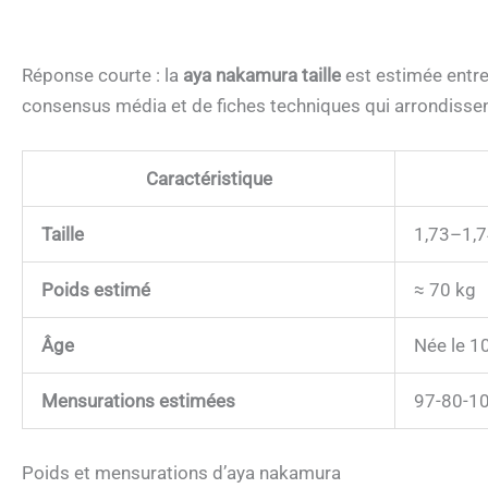
Réponse courte : la
aya nakamura taille
est estimée entr
consensus média et de fiches techniques qui arrondissent
Caractéristique
Taille
1,73–1,
Poids estimé
≈ 70 kg
Âge
Née le 1
Mensurations estimées
97-80-1
Poids et mensurations d’aya nakamura