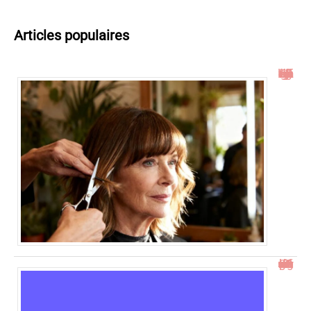
Articles populaires
Idées de coupe cheveux mi long dégradé effilé avec frange à 60 ans
23h23 signification : découvrez son impact et ses messages