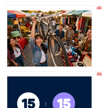
Gtrouve : Les Meilleures Annonces Gratuites à Découvrir
15h15 signification : découverte de l’heure miroir