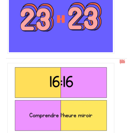
16h16 : comprendre l’heure miroir