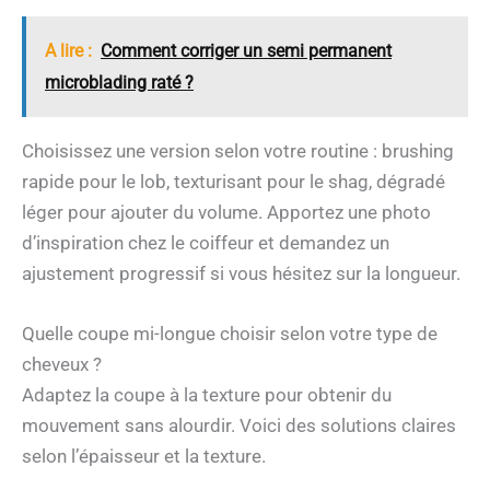
A lire :
Comment corriger un semi permanent
microblading raté ?
Choisissez une version selon votre routine : brushing
rapide pour le lob, texturisant pour le shag, dégradé
léger pour ajouter du volume. Apportez une photo
d’inspiration chez le coiffeur et demandez un
ajustement progressif si vous hésitez sur la longueur.
Quelle coupe mi-longue choisir selon votre type de
cheveux ?
Adaptez la coupe à la texture pour obtenir du
mouvement sans alourdir. Voici des solutions claires
selon l’épaisseur et la texture.