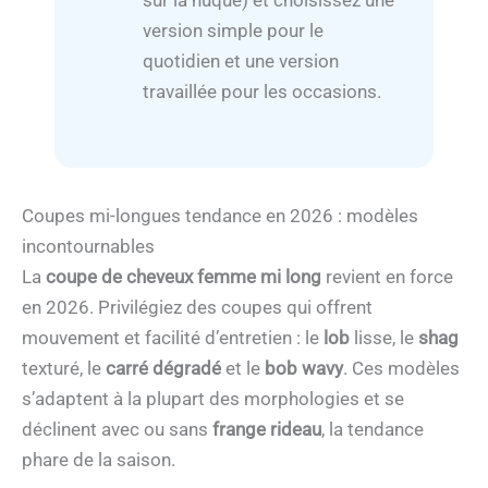
sur la nuque) et choisissez une
version simple pour le
quotidien et une version
travaillée pour les occasions.
Coupes mi-longues tendance en 2026 : modèles
incontournables
La
coupe de cheveux femme mi long
revient en force
en 2026. Privilégiez des coupes qui offrent
mouvement et facilité d’entretien : le
lob
lisse, le
shag
texturé, le
carré dégradé
et le
bob wavy
. Ces modèles
s’adaptent à la plupart des morphologies et se
déclinent avec ou sans
frange rideau
, la tendance
phare de la saison.