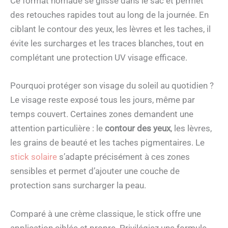
Ce format nomade se glisse dans le sac et permet
des retouches rapides tout au long de la journée. En
ciblant le contour des yeux, les lèvres et les taches, il
évite les surcharges et les traces blanches, tout en
complétant une protection UV visage efficace.
Pourquoi protéger son visage du soleil au quotidien ?
Le visage reste exposé tous les jours, même par
temps couvert. Certaines zones demandent une
attention particulière : le
contour des yeux
, les lèvres,
les grains de beauté et les taches pigmentaires. Le
stick solaire
s’adapte précisément à ces zones
sensibles et permet d’ajouter une couche de
protection sans surcharger la peau.
Comparé à une crème classique, le stick offre une
application ciblée et propre. Privilégiez une formule