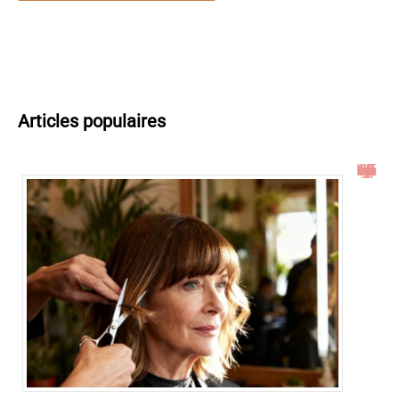
Articles populaires
Idées de coupe cheveux mi long dégradé effilé avec frange à 60 ans