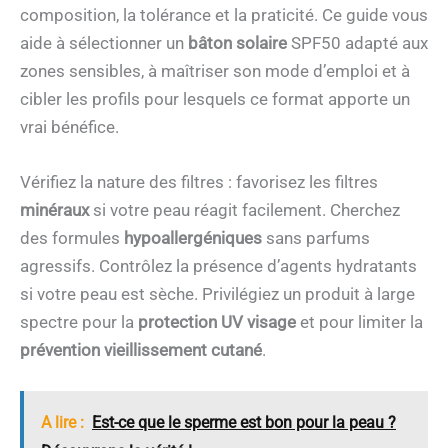
composition, la tolérance et la praticité. Ce guide vous
aide à sélectionner un
bâton solaire
SPF50 adapté aux
zones sensibles, à maîtriser son mode d’emploi et à
cibler les profils pour lesquels ce format apporte un
vrai bénéfice.
Vérifiez la nature des filtres : favorisez les filtres
minéraux
si votre peau réagit facilement. Cherchez
des formules
hypoallergéniques
sans parfums
agressifs. Contrôlez la présence d’agents hydratants
si votre peau est sèche. Privilégiez un produit à large
spectre pour la
protection UV visage
et pour limiter la
prévention vieillissement cutané
.
A lire :
Est-ce que le sperme est bon pour la peau ?