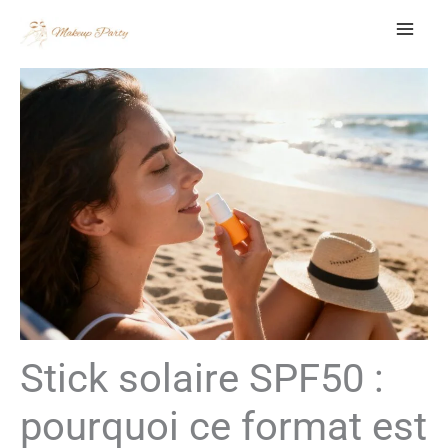
Aller
au
contenu
Stick solaire SPF50 :
pourquoi ce format est