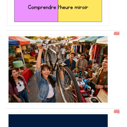
Gtrouve : Les Meilleures Annonces Gratuites à Découvrir
15h15 signification : découverte de l’heure miroir