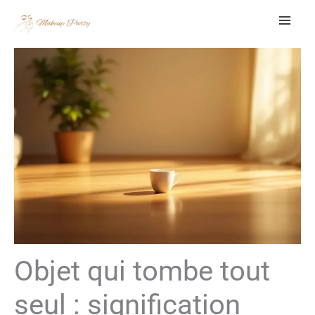
Aller
au
contenu
Objet qui tombe tout
seul : signification