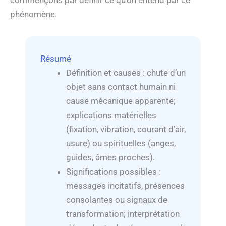
commençons par définir ce qu’on entend par ce
phénomène.
Résumé
Définition et causes : chute d’un
objet sans contact humain ni
cause mécanique apparente;
explications matérielles
(fixation, vibration, courant d’air,
usure) ou spirituelles (anges,
guides, âmes proches).
Significations possibles :
messages incitatifs, présences
consolantes ou signaux de
transformation; interprétation