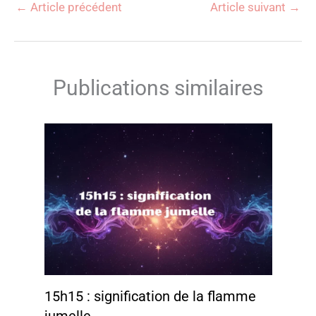
←
Article précédent
Article suivant
→
Publications similaires
15h15 : signification de la flamme