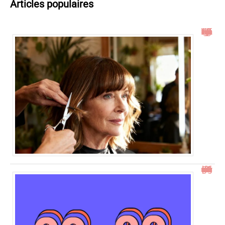
Articles populaires
Idées de coupe cheveux mi long dégradé effilé avec frange à 60 ans
23h23 signification : découvrez son impact et ses messages