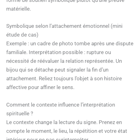
forme de soutien symbolique plutôt qu’une preuve
matérielle.
Symbolique selon l’attachement émotionnel (mini
étude de cas)
Exemple : un cadre de photo tombe après une dispute
familiale. Interprétation possible : rupture ou
nécessité de réévaluer la relation représentée. Un
bijou qui se détache peut signaler la fin d’un
attachement. Reliez toujours l’objet à son histoire
affective pour affiner le sens.
Comment le contexte influence l’interprétation
spirituelle ?
Le contexte change la lecture du signe. Prenez en
compte le moment, le lieu, la répétition et votre état
intérieur pour ne pas surinterpréter.