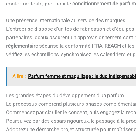
conforme, testé, prêt pour le
conditionnement de parfu
Une présence internationale au service des marques
L’entreprise dispose d’unités de fabrication et d’équipes 
partenaires locaux assurent un approvisionnement contin
réglementaire
sécurise la conformité
IFRA
,
REACH
et les
vérifiez les échantillons, synchronisez les calendriers et p
A lire :
Parfum femme et maquillage : le duo indispensable
Les grandes étapes du développement d’un parfum
Le processus comprend plusieurs phases complémentaire
Commencez par clarifier le concept, puis engagez la rech
Poursuivez par des essais rigoureux, le passage à la produ
Adoptez une démarche projet structurée pour maîtriser d