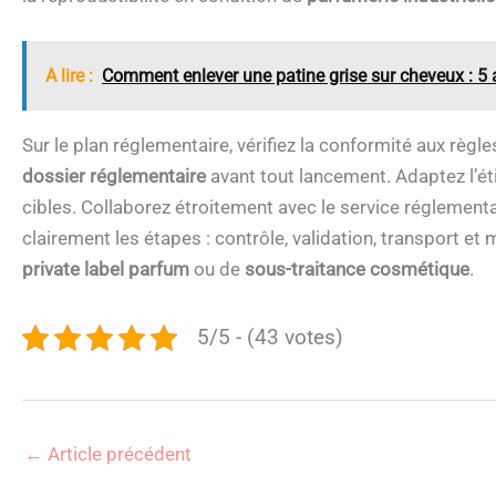
A lire :
Comment enlever une patine grise sur cheveux : 5 
Sur le plan réglementaire, vérifiez la conformité aux règ
dossier réglementaire
avant tout lancement. Adaptez l’ét
cibles. Collaborez étroitement avec le service réglementai
clairement les étapes : contrôle, validation, transport et 
private label parfum
ou de
sous-traitance cosmétique
.
5/5 - (43 votes)
←
Article précédent