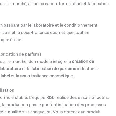
 le marché, alliant création, formulation et fabrication
n passant par le laboratoire et le conditionnement.
te label et la sous-traitance cosmétique, tout en
haque étape.
fabrication de parfums
sur le marché. Son modèle intègre la
création de
laboratoire
et la
fabrication de parfums
industrielle.
 label
et la
sous-traitance cosmétique
.
lisation
formule stable. L’équipe R&D réalise des essais olfactifs,
te, la production passe par l’optimisation des processus
trôle
qualité
suit chaque lot. Vous obtenez un produit