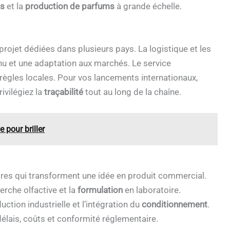
ms
et la
production de parfums
à grande échelle.
projet dédiées dans plusieurs pays. La logistique et les
u et une adaptation aux marchés. Le service
 règles locales. Pour vos lancements internationaux,
rivilégiez la
traçabilité
tout au long de la chaîne.
 pour briller
s qui transforment une idée en produit commercial.
erche olfactive et la
formulation
en laboratoire.
ction industrielle et l’intégration du
conditionnement
.
élais, coûts et conformité réglementaire.