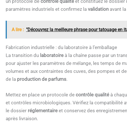
un protocole de
contrôle qualité
et constituez le dossier 
paramètres industriels et confirmez la
validation
avant la
A lire :
"Découvrez la meilleure phrase pour tatouage en it
Fabrication industrielle : du laboratoire à l’emballage
La transition du
laboratoire
à la chaîne passe par un tran
pour ajuster les paramètres de mélange, les temps de macé
volumes et aux contraintes des cuves, des pompes et des 
de la
production de parfums
.
Mettez en place un protocole de
contrôle qualité
à chaqu
et contrôles microbiologiques. Vérifiez la compatibilité
le dossier
réglementaire
et conservez des enregistrements
après livraison.