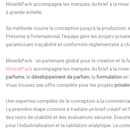
Mixer&Pack accompagne les marques du brief à la mise sur
à grande échelle.
Sa méthode couvre la conception jusqu’à la production, e
Présente à l’international, l’équipe gère les projets priva
garantissant traçabilité et conformité réglementaire à c
Mixer&Pack : un partenaire global pour la création et la 
Mixer&Pack
accompagne les marques du brief à la mise 
parfums
, le
développement de parfum
, la
formulation
en
Vous trouvez une offre complète pour les projets
private
Une expertise complète de la conception à la commercia
La première étape consiste à traduire un brief créatif en 
des tests de stabilité et des évaluations sécurité. Ensui
pour l’industrialisation et la validation analytique. Le con