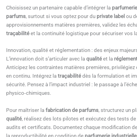
Choisissez un partenaire capable d’intégrer la
parfumerie 
parfums
, surtout si vous optez pour du
private label
ou d
approvisionnements matières premières, validez les échanti
traçabilité
et la continuité logistique pour sécuriser vos 
Innovation, qualité et réglementation : des enjeux majeu
L’innovation doit s’articuler avec la
qualité
et la
réglement
Anticipez les contraintes matières premières, privilégie
en continu. Intégrez la
traçabilité
dès la formulation et im
sécurité. Pensez à l’impact industriel : le passage à l’éch
physico‑chimiques.
Pour maîtriser la
fabrication de parfums
, structurez un p
qualité
, réalisez des lots pilotes et exécutez des tests d
audits et certificats. Documentez chaque modification de
la reproductibilité en condition de
parfumerie industrielle