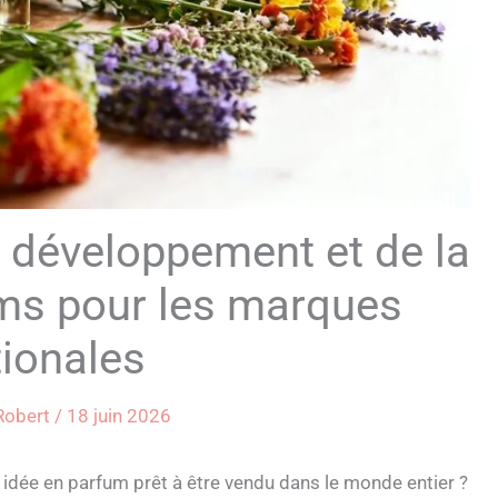
u développement et de la
ums pour les marques
tionales
 Robert
/
18 juin 2026
idée en parfum prêt à être vendu dans le monde entier ?