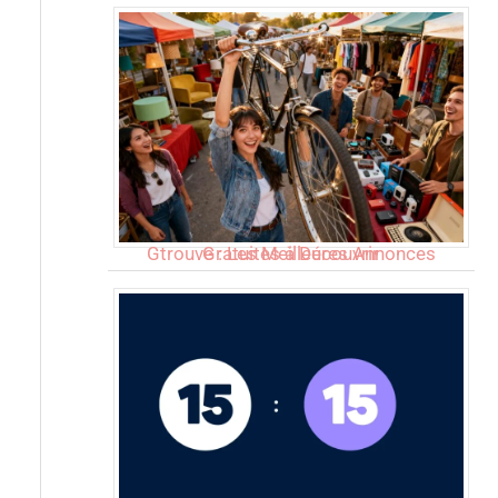
Gtrouve : Les Meilleures Annonces Gratuites à Découvrir