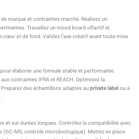
re de marque et contraintes marché. Réalisez un
pertinentes. Travaillez un mood board olfactif et
 cœur et de fond. Validez l’axe créatif avant toute mise
pour élaborer une formule stable et performante.
s aux contraintes IFRA et REACH. Optimisez la
el. Préparez des échantillons adaptés au
private label
ou à
.
es et sur durées longues. Contrôlez la compatibilité avec
ses (GC‑MS, contrôle microbiologique). Mettez en place