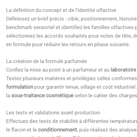
La définition du concept et de l’identité olfactive
Définissez un brief précis : cible, positionnement, histoi
benchmark sensoriel et identifiez les familles olfactives 
sélectionnez les accords souhaités pour notes de tête, de
en formule pour réduire les retours en phase suivante.
La création de la formule parfumée
Confiez la mise au point à un parfumeur et au
laboratoire
Testez plusieurs matières et privilégiez celles conforme
formulation
pour garantir tenue, sillage et coût industri
la
sous-traitance cosmétique
selon le cahier des charges
Les tests et validations avant production
Effectuez des tests de stabilité à différentes températur
le flacon et le
conditionnement
, puis réalisez des analy