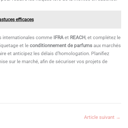
astuces efficaces
les internationales comme
IFRA
et
REACH
, et complétez le
iquetage et le
conditionnement de parfums
aux marchés
re et anticipez les délais d’homologation. Planifiez
mise sur le marché, afin de sécuriser vos projets de
Article suivant
→