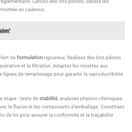
réglementaire. Lancez des lots pilotes, validez les
 montée en cadence.
alien"
sfert de
formulation
rigoureux. Réalisez des lots pilotes
ration et la filtration. Adaptez les recettes aux
lignes de remplissage pour garantir la reproductibilité
e étape : tests de
stabilité
, analyses physico‑chimiques
 avec le flacon et les composants d’emballage. Constituez
 de lot pour assurer la conformité et la traçabilité