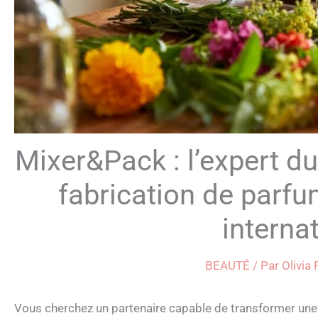
Mixer&Pack : l’expert d
fabrication de parf
interna
BEAUTÉ
/ Par
Olivia
Vous cherchez un partenaire capable de transformer une 