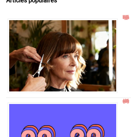
Articles populaires
Idées de coupe cheveux mi long dégradé effilé avec frange à 60 ans
23h23 signification : découvrez son impact et ses messages