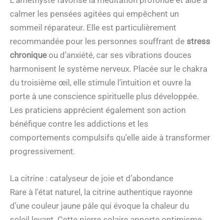
L’améthyste favorise la méditation profonde et aide à
calmer les pensées agitées qui empêchent un
sommeil réparateur. Elle est particulièrement
recommandée pour les personnes souffrant de
stress
chronique
ou d’anxiété, car ses vibrations douces
harmonisent le système nerveux. Placée sur le chakra
du troisième œil, elle stimule l’intuition et ouvre la
porte à une conscience spirituelle plus développée.
Les praticiens apprécient également son action
bénéfique contre les addictions et les
comportements compulsifs qu’elle aide à transformer
progressivement.
La citrine : catalyseur de joie et d’abondance
Rare à l’état naturel, la citrine authentique rayonne
d’une couleur jaune pâle qui évoque la chaleur du
soleil levant. Cette pierre solaire apporte optimisme