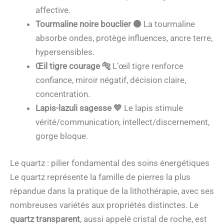
affective.
Tourmaline noire bouclier ⚫
La tourmaline
absorbe ondes, protège influences, ancre terre,
hypersensibles.
Œil tigre courage 🐅
L’œil tigre renforce
confiance, miroir négatif, décision claire,
concentration.
Lapis-lazuli sagesse 💙
Le lapis stimule
vérité/communication, intellect/discernement,
gorge bloque.
Le quartz : pilier fondamental des soins énergétiques
Le quartz représente la famille de pierres la plus
répandue dans la pratique de la lithothérapie, avec ses
nombreuses variétés aux propriétés distinctes. Le
quartz transparent
, aussi appelé cristal de roche, est