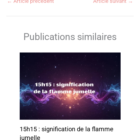
←
Article précédent
Article suivant
→
Publications similaires
15h15 : signification de la flamme
jumelle