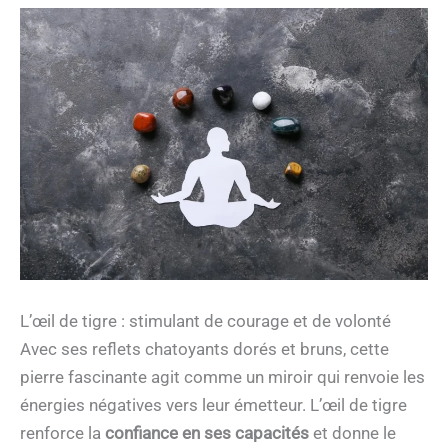
L’œil de tigre : stimulant de courage et de volonté
Avec ses reflets chatoyants dorés et bruns, cette
pierre fascinante agit comme un miroir qui renvoie les
énergies négatives vers leur émetteur. L’œil de tigre
renforce la
confiance en ses capacités
et donne le