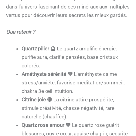
dans l’univers fascinant de ces minéraux aux multiples
vertus pour découvrir leurs secrets les mieux gardés.
Que retenir ?
Quartz pilier 🔮
Le quartz amplifie énergie,
purifie aura, clarifie pensées, base cristaux
colorés.
Améthyste sérénité 💜
L’améthyste calme
stress/anxiété, favorise méditation/sommeil,
chakra 3e œil intuition.
Citrine joie 🟡
La citrine attire prospérité,
stimule créativité, chasse négativité, rare
naturelle (chauffée).
Quartz rose amour 💖
Le quartz rose guérit
blessures, ouvre cœur, apaise chagrin, sécurité