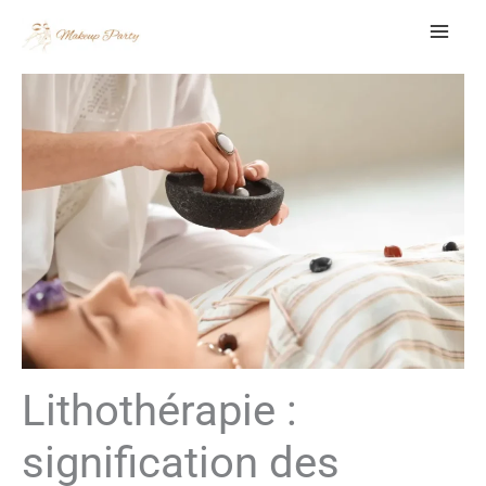
Aller
au
contenu
Lithothérapie :
signification des