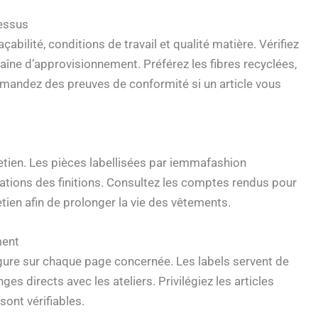
cessus
abilité, conditions de travail et qualité matière. Vérifiez
chaîne d’approvisionnement. Préférez les fibres recyclées,
 Demandez des preuves de conformité si un article vous
retien. Les pièces labellisées par iemmafashion
cations des finitions. Consultez les comptes rendus pour
etien afin de prolonger la vie des vêtements.
ment
igure sur chaque page concernée. Les labels servent de
ges directs avec les ateliers. Privilégiez les articles
ont vérifiables.