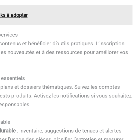
ks à adopter
services
ntenus et bénéficier d’outils pratiques. L’inscription
rtes nouveautés et à des ressources pour améliorer vos
 essentiels
 plans et dossiers thématiques. Suivez les comptes
ests produits. Activez les notifications si vous souhaitez
responsables.
rable
durable
: inventaire, suggestions de tenues et alertes
er l’usage des pièces, planifier l’entretien et mesurer