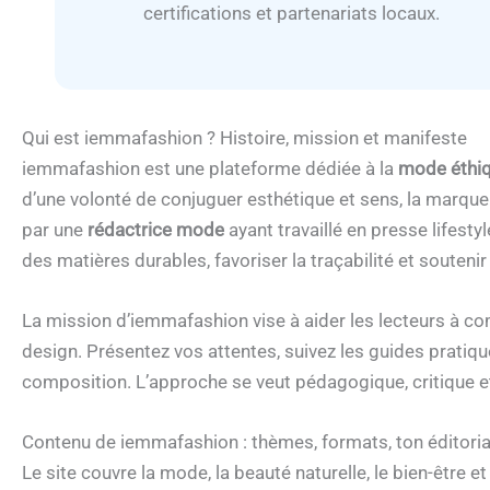
certifications et partenariats locaux.
Qui est iemmafashion ? Histoire, mission et manifeste
iemmafashion est une plateforme dédiée à la
mode éthi
d’une volonté de conjuguer esthétique et sens, la marque r
par une
rédactrice mode
ayant travaillé en presse lifest
des matières durables, favoriser la traçabilité et soutenir
La mission d’iemmafashion vise à aider les lecteurs à com
design. Présentez vos attentes, suivez les guides pratiques
composition. L’approche se veut pédagogique, critique e
Contenu de iemmafashion : thèmes, formats, ton éditorial
Le site couvre la mode, la beauté naturelle, le bien-être e