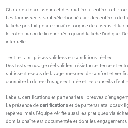
Choix des fournisseurs et des matières : critères et pro
Les fournisseurs sont sélectionnés sur des critères de traç
la fiche produit pour connaître l’origine des tissus et la 
le coton bio ou le lin européen quand la fiche l’indique.
interpelle.
Test terrain : pièces validées en conditions réelles
Des tests en usage réel valident résistance, tenue et ent
subissent essais de lavage, mesures de confort et vérifi
connaître la durée d’usage estimée et les conseils d’entr
Labels, certifications et partenariats : preuves d’engage
La présence de
certifications
et de partenariats locaux f
repères, mais l’équipe vérifie aussi les pratiques via échan
dont la chaîne est documentée et dont les engagements s