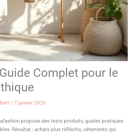
Guide Complet pour le
Éthique
obert
/
7 janvier 2026
mafashion propose des tests produits, guides pratiques
bles. Résultat : achats plus réfléchis, vêtements qui