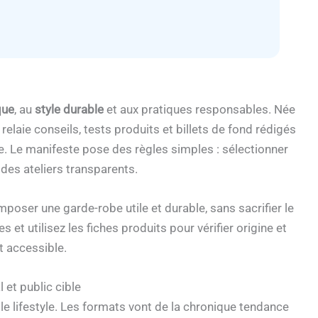
que
, au
style durable
et aux pratiques responsables. Née
elaie conseils, tests produits et billets de fond rédigés
yle. Le manifeste pose des règles simples : sélectionner
 des ateliers transparents.
poser une garde-robe utile et durable, sans sacrifier le
 et utilisez les fiches produits pour vérifier origine et
t accessible.
 et public cible
t le lifestyle. Les formats vont de la chronique tendance