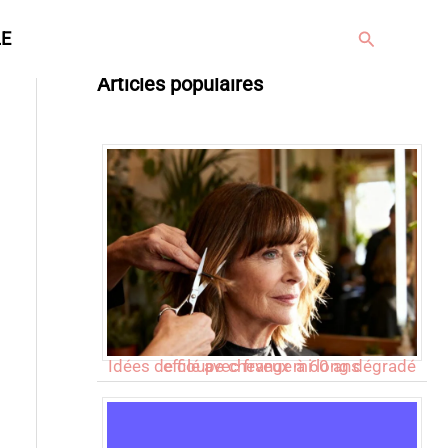
Rechercher
LE
Articles populaires
Idées de coupe cheveux mi long dégradé effilé avec frange à 60 ans