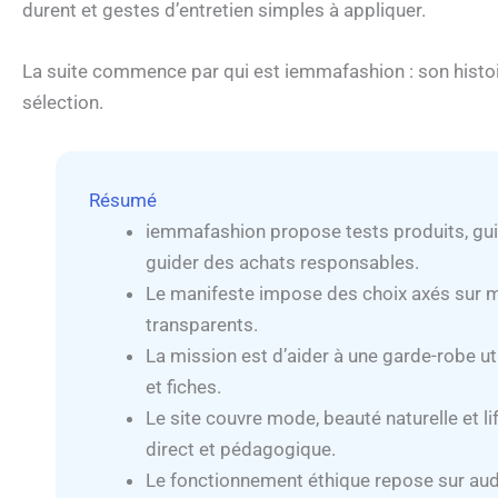
durent et gestes d’entretien simples à appliquer.
La suite commence par qui est iemmafashion : son histoi
sélection.
Résumé
iemmafashion propose tests produits, gui
guider des achats responsables.
Le manifeste impose des choix axés sur mat
transparents.
La mission est d’aider à une garde-robe uti
et fiches.
Le site couvre mode, beauté naturelle et lif
direct et pédagogique.
Le fonctionnement éthique repose sur audit