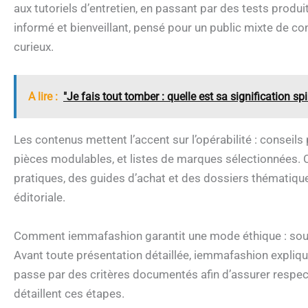
aux tutoriels d’entretien, en passant par des tests produit
informé et bienveillant, pensé pour un public mixte de
curieux.
A lire :
"Je fais tout tomber : quelle est sa signification spir
Les contenus mettent l’accent sur l’opérabilité : conseils
pièces modulables, et listes de marques sélectionnées. C
pratiques, des guides d’achat et des dossiers thématiqu
éditoriale.
Comment iemmafashion garantit une mode éthique : sour
Avant toute présentation détaillée, iemmafashion expliqu
passe par des critères documentés afin d’assurer respect
détaillent ces étapes.