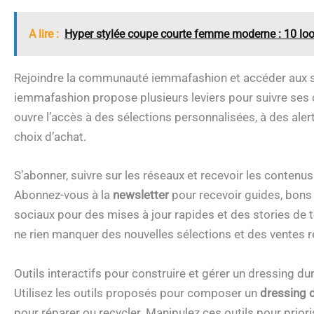
A lire :
Hyper stylée coupe courte femme moderne : 10 loo
Rejoindre la communauté iemmafashion et accéder aux 
iemmafashion propose plusieurs leviers pour suivre ses co
ouvre l’accès à des sélections personnalisées, à des ale
choix d’achat.
S’abonner, suivre sur les réseaux et recevoir les contenus
Abonnez-vous à la
newsletter
pour recevoir guides, bons
sociaux pour des mises à jour rapides et des stories de t
ne rien manquer des nouvelles sélections et des ventes 
Outils interactifs pour construire et gérer un dressing du
Utilisez les outils proposés pour composer un
dressing 
pour réparer ou recycler. Manipulez ces outils pour prioris