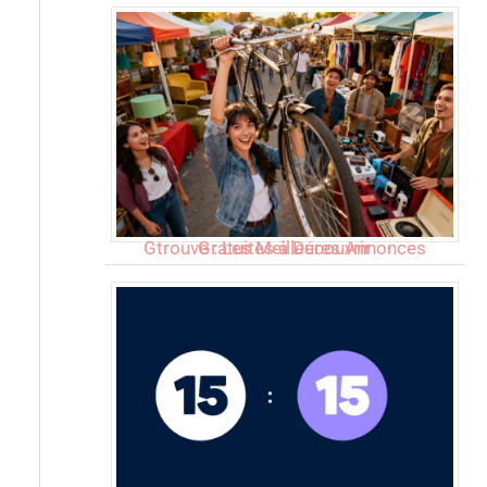
Gtrouve : Les Meilleures Annonces Gratuites à Découvrir