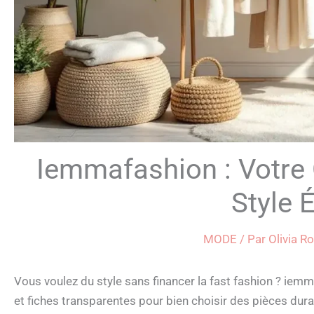
Iemmafashion : Votre 
Style 
MODE
/ Par
Olivia R
Vous voulez du style sans financer la fast fashion ? iem
et fiches transparentes pour bien choisir des pièces dura