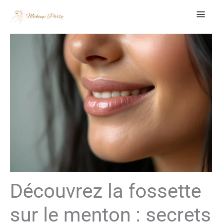
Aller
au
contenu
Découvrez la fossette
sur le menton : secrets