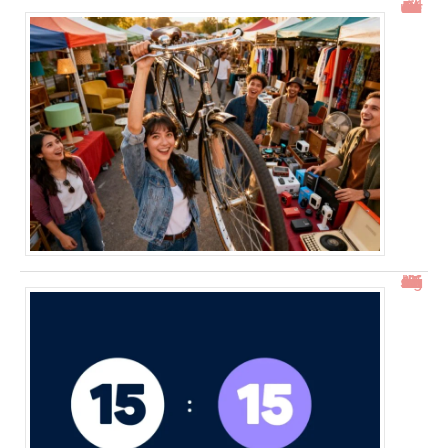
Gtrouve : Les Meilleures Annonces Gratuites à Découvrir
15h15 signification : découverte de l’heure miroir