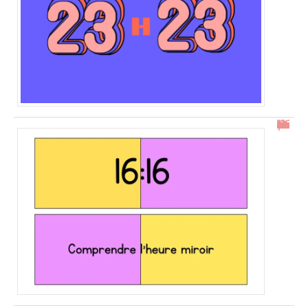
16h16 : comprendre l’heure miroir