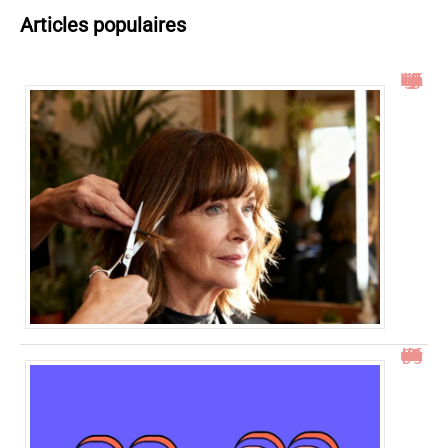
Articles populaires
Idées de coupe cheveux mi long dégradé effilé avec frange à 60 ans
23h23 signification : découvrez son impact et ses messages