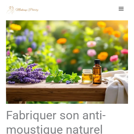
Aller
au
contenu
Fabriquer son anti-
moustique naturel