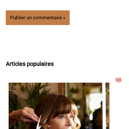
Articles populaires
Idées de coupe cheveux mi long dégradé effilé avec frange à 60 ans