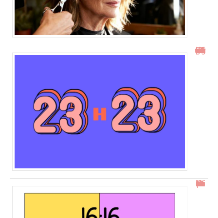
23h23 signification : découvrez son impact et ses messages
16h16 : comprendre l’heure miroir