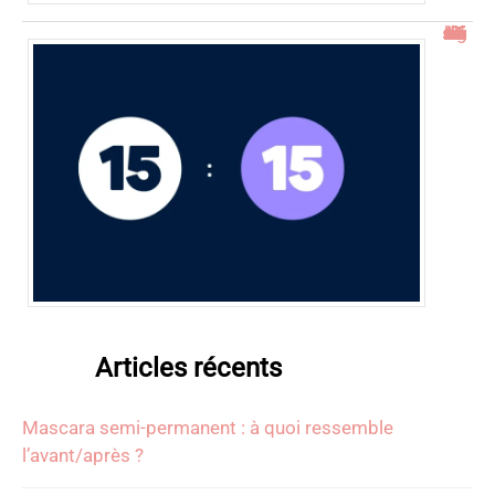
15h15 signification : découverte de l’heure miroir
Articles récents
Mascara semi-permanent : à quoi ressemble
l’avant/après ?