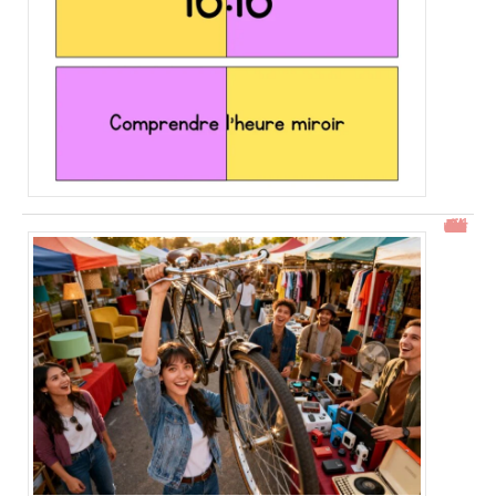
Gtrouve : Les Meilleures Annonces Gratuites à Découvrir