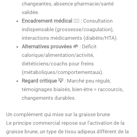
changeantes, absence pharmacie/santé
validée.
Encadrement médical 👨‍⚕️
: Consultation
indispensable (grossesse/coagulation),
interactions médicaments (diabète/HTA).
Alternatives prouvées 🌱
: Déficit
calorique/alimentation/activité,
diététiciens/coachs pour freins
(métaboliques/comportementaux).
Regard critique 💡
: Marché peu régulé,
témoignages biaisés, bien-être > raccourcis,
changements durables.
Un complément qui mise sur la graisse brune
Le principe commercial repose sur l’activation de la
graisse brune, un type de tissu adipeux différent de la