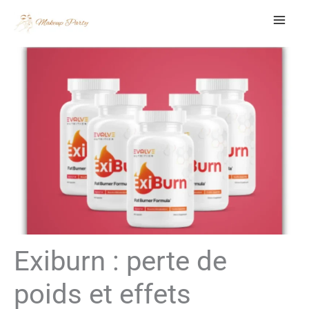
Aller
au
contenu
Exiburn : perte de
poids et effets