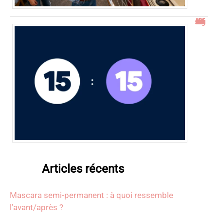
15h15 signification : découverte de l’heure miroir
Articles récents
Mascara semi-permanent : à quoi ressemble
l’avant/après ?