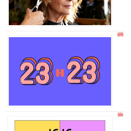
23h23 signification : découvrez son impact et ses messages
16h16 : comprendre l’heure miroir