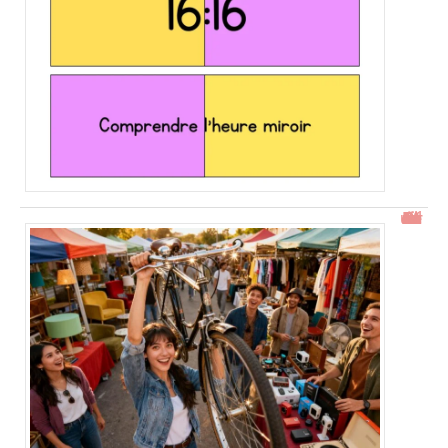
Gtrouve : Les Meilleures Annonces Gratuites à Découvrir