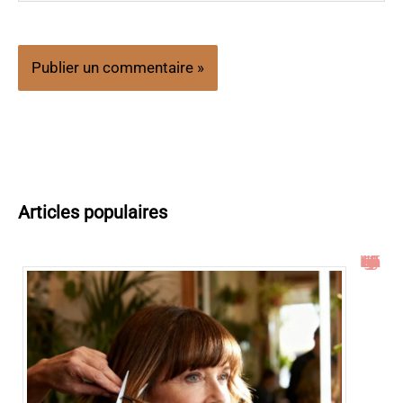
Articles populaires
Idées de coupe cheveux mi long dégradé effilé avec frange à 60 ans