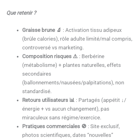
Que retenir ?
Graisse brune 🔬
: Activation tissu adipeux
(brûle calories), rôle adulte limité/mal compris,
controversé vs marketing.
Composition risques ⚠️
: Berbérine
(métabolisme) + plantes naturelles, effets
secondaires
(ballonnements/nausées/palpitations), non
standardisé.
Retours utilisateurs 📊
: Partagés (appétit ↓/
énergie + vs aucun changement), pas
miraculeux sans régime/exercice.
Pratiques commerciales 🚫
: Site exclusif,
photos scientifiques, dates “nouvelles”