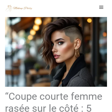
Aller
au
contenu
“Coupe courte femme
rasée sur le côté : 5