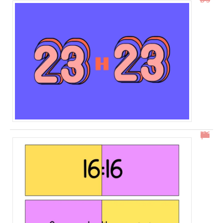
16h16 : comprendre l’heure miroir