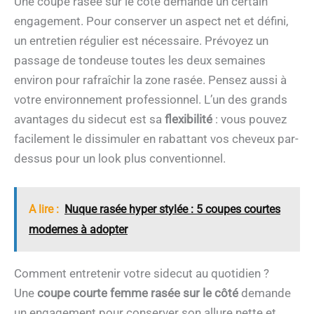
Une coupe rasée sur le côté demande un certain
engagement. Pour conserver un aspect net et défini,
un entretien régulier est nécessaire. Prévoyez un
passage de tondeuse toutes les deux semaines
environ pour rafraîchir la zone rasée. Pensez aussi à
votre environnement professionnel. L’un des grands
avantages du sidecut est sa
flexibilité
: vous pouvez
facilement le dissimuler en rabattant vos cheveux par-
dessus pour un look plus conventionnel.
A lire :
Nuque rasée hyper stylée : 5 coupes courtes
modernes à adopter
Comment entretenir votre sidecut au quotidien ?
Une
coupe courte femme rasée sur le côté
demande
un engagement pour conserver son allure nette et