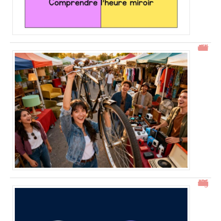
Gtrouve : Les Meilleures Annonces Gratuites à Découvrir
15h15 signification : découverte de l’heure miroir