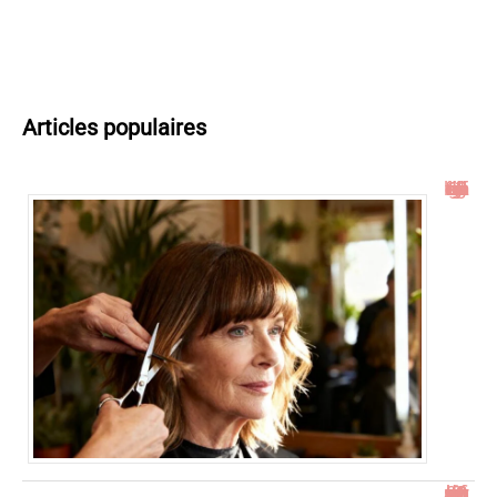
Articles populaires
Idées de coupe cheveux mi long dégradé effilé avec frange à 60 ans
23h23 signification : découvrez son impact et ses messages