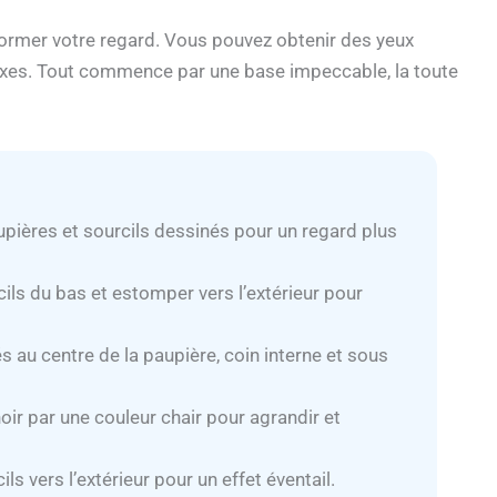
former votre regard. Vous pouvez obtenir des yeux
exes. Tout commence par une base impeccable, la toute
aupières et sourcils dessinés pour un regard plus
s cils du bas et estomper vers l’extérieur pour
és au centre de la paupière, coin interne et sous
ir par une couleur chair pour agrandir et
ils vers l’extérieur pour un effet éventail.