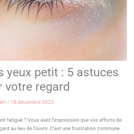
yeux petit : 5 astuces
 votre regard
bert
/
18 décembre 2025
nt fatigué ? Vous avez l’impression que vos efforts de
gard au lieu de l’ouvrir. C’est une frustration commune.