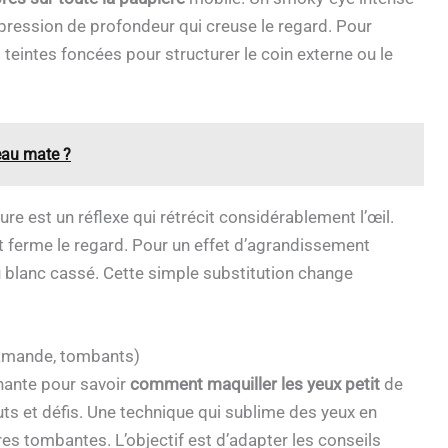
pression de profondeur qui creuse le regard. Pour
s teintes foncées pour structurer le coin externe ou le
eau mate ?
ure est un réflexe qui rétrécit considérablement l’œil.
et ferme le regard. Pour un effet d’agrandissement
u blanc cassé. Cette simple substitution change
 amande, tombants)
nante pour savoir
comment maquiller les yeux petit
de
s et défis. Une technique qui sublime des yeux en
 tombantes. L’objectif est d’adapter les conseils