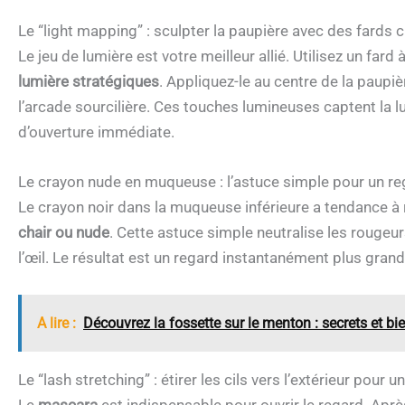
Le “light mapping” : sculpter la paupière avec des fards cl
Le jeu de lumière est votre meilleur allié. Utilisez un fard
lumière stratégiques
. Appliquez-le au centre de la paupiè
l’arcade sourcilière. Ces touches lumineuses captent la 
d’ouverture immédiate.
Le crayon nude en muqueuse : l’astuce simple pour un re
Le crayon noir dans la muqueuse inférieure a tendance à 
chair ou nude
. Cette astuce simple neutralise les rougeu
l’œil. Le résultat est un regard instantanément plus grand, 
A lire :
Découvrez la fossette sur le menton : secrets et bie
Le “lash stretching” : étirer les cils vers l’extérieur pour u