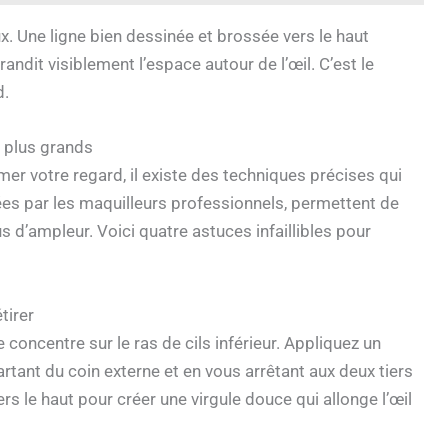
ux. Une ligne bien dessinée et brossée vers le haut
grandit visiblement l’espace autour de l’œil. C’est le
d.
x plus grands
mer votre regard, il existe des techniques précises qui
sées par les maquilleurs professionnels, permettent de
us d’ampleur. Voici quatre astuces infaillibles pour
tirer
 concentre sur le ras de cils inférieur. Appliquez un
artant du coin externe et en vous arrêtant aux deux tiers
vers le haut pour créer une virgule douce qui allonge l’œil