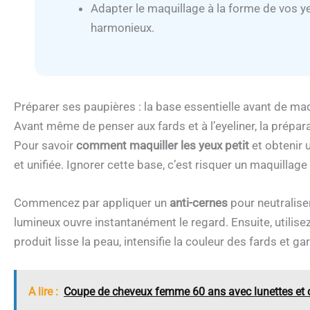
Adapter le maquillage à la forme de vos y
harmonieux.
Préparer ses paupières : la base essentielle avant de maq
Avant même de penser aux fards et à l’eyeliner, la prépa
Pour savoir
comment maquiller les yeux petit
et obtenir u
et unifiée. Ignorer cette base, c’est risquer un maquillage 
Commencez par appliquer un
anti-cernes
pour neutralise
lumineux ouvre instantanément le regard. Ensuite, utilise
produit lisse la peau, intensifie la couleur des fards et ga
A lire :
Coupe de cheveux femme 60 ans avec lunettes et c