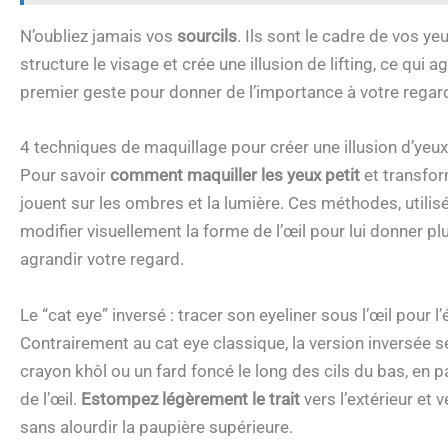
N’oubliez jamais vos
sourcils
. Ils sont le cadre de vos ye
structure le visage et crée une illusion de lifting, ce qui a
premier geste pour donner de l’importance à votre regar
4 techniques de maquillage pour créer une illusion d’yeu
Pour savoir
comment maquiller les yeux petit
et transfor
jouent sur les ombres et la lumière. Ces méthodes, utili
modifier visuellement la forme de l’œil pour lui donner pl
agrandir votre regard.
Le “cat eye” inversé : tracer son eyeliner sous l’œil pour l’é
Contrairement au cat eye classique, la version inversée se
crayon khôl ou un fard foncé le long des cils du bas, en p
de l’œil.
Estompez légèrement le trait
vers l’extérieur et 
sans alourdir la paupière supérieure.