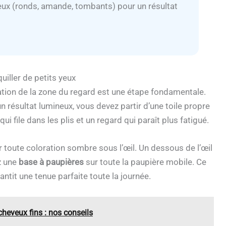
eux (ronds, amande, tombants) pour un résultat
uiller de petits yeux
ration de la zone du regard est une étape fondamentale.
n résultat lumineux, vous devez partir d’une toile propre
qui file dans les plis et un regard qui paraît plus fatigué.
r toute coloration sombre sous l’œil. Un dessous de l’œil
z une
base à paupières
sur toute la paupière mobile. Ce
rantit une tenue parfaite toute la journée.
heveux fins : nos conseils