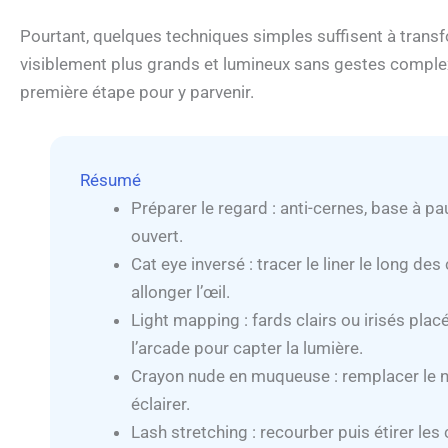
Pourtant, quelques techniques simples suffisent à trans
visiblement plus grands et lumineux sans gestes compl
première étape pour y parvenir.
Résumé
Préparer le regard : anti-cernes, base à p
ouvert.
Cat eye inversé : tracer le liner le long de
allonger l’œil.
Light mapping : fards clairs ou irisés plac
l’arcade pour capter la lumière.
Crayon nude en muqueuse : remplacer le no
éclairer.
Lash stretching : recourber puis étirer les c