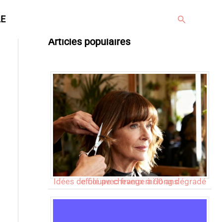
Rechercher
LE
Articles populaires
Idées de coupe cheveux mi long dégradé effilé avec frange à 60 ans