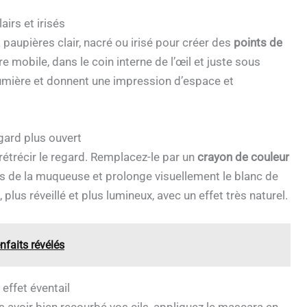
airs et irisés
 à paupières clair, nacré ou irisé pour créer des
points de
re mobile, dans le coin interne de l’œil et juste sous
lumière et donnent une impression d’espace et
gard plus ouvert
rétrécir le regard. Remplacez-le par un
crayon de couleur
rs de la muqueuse et prolonge visuellement le blanc de
plus réveillé et plus lumineux, avec un effet très naturel.
nfaits révélés
n effet éventail