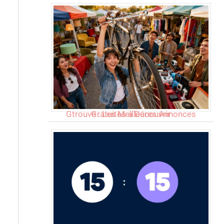
Gtrouve : Les Meilleures Annonces Gratuites à Découvrir