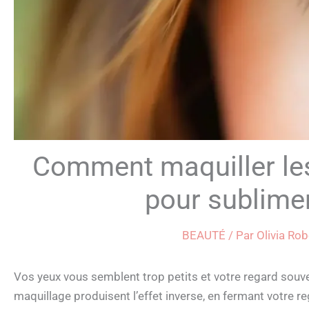
Comment maquiller les 
pour sublimer
BEAUTÉ
/ Par
Olivia Ro
Vos yeux vous semblent trop petits et votre regard souve
maquillage produisent l’effet inverse, en fermant votre re