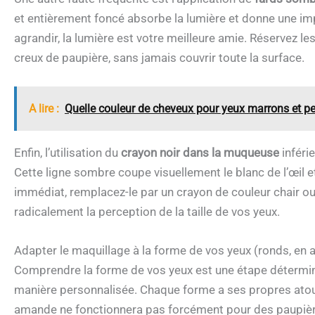
et entièrement foncé absorbe la lumière et donne une im
agrandir, la lumière est votre meilleure amie. Réservez le
creux de paupière, sans jamais couvrir toute la surface.
A lire :
Quelle couleur de cheveux pour yeux marrons et p
Enfin, l’utilisation du
crayon noir dans la muqueuse
inférie
Cette ligne sombre coupe visuellement le blanc de l’œil 
immédiat, remplacez-le par un crayon de couleur chair o
radicalement la perception de la taille de vos yeux.
Adapter le maquillage à la forme de vos yeux (ronds, en
Comprendre la forme de vos yeux est une étape détermi
manière personnalisée. Chaque forme a ses propres atout
amande ne fonctionnera pas forcément pour des paupières