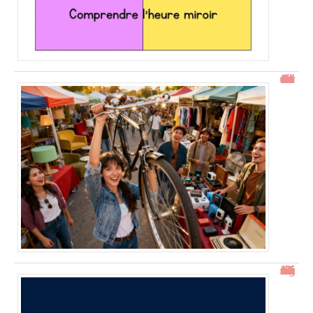
Gtrouve : Les Meilleures Annonces Gratuites à Découvrir
15h15 signification : découverte de l’heure miroir