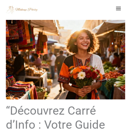
Aller
au
contenu
“Découvrez Carré
d’Info : Votre Guide