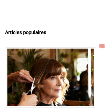
Articles populaires
Idées de coupe cheveux mi long dégradé effilé avec frange à 60 ans