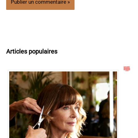
Articles populaires
Idées de coupe cheveux mi long dégradé effilé avec frange à 60 ans