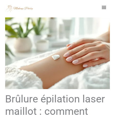
Aller
au
contenu
Brûlure épilation laser
maillot : comment