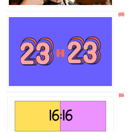
23h23 signification : découvrez son impact et ses messages
16h16 : comprendre l’heure miroir