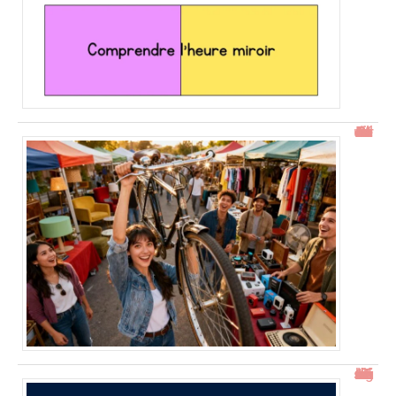
Gtrouve : Les Meilleures Annonces Gratuites à Découvrir
15h15 signification : découverte de l’heure miroir