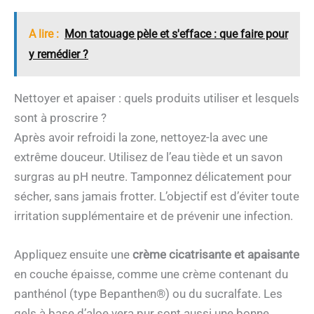
A lire :
Mon tatouage pèle et s'efface : que faire pour
y remédier ?
Nettoyer et apaiser : quels produits utiliser et lesquels
sont à proscrire ?
Après avoir refroidi la zone, nettoyez-la avec une
extrême douceur. Utilisez de l’eau tiède et un savon
surgras au pH neutre. Tamponnez délicatement pour
sécher, sans jamais frotter. L’objectif est d’éviter toute
irritation supplémentaire et de prévenir une infection.
Appliquez ensuite une
crème cicatrisante et apaisante
en couche épaisse, comme une crème contenant du
panthénol (type Bepanthen®) ou du sucralfate. Les
gels à base d’aloe vera pur sont aussi une bonne