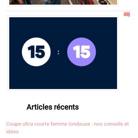
15h15 signification : découverte de l’heure miroir
Articles récents
Coupe ultra courte femme tondeuse : nos conseils et
idées