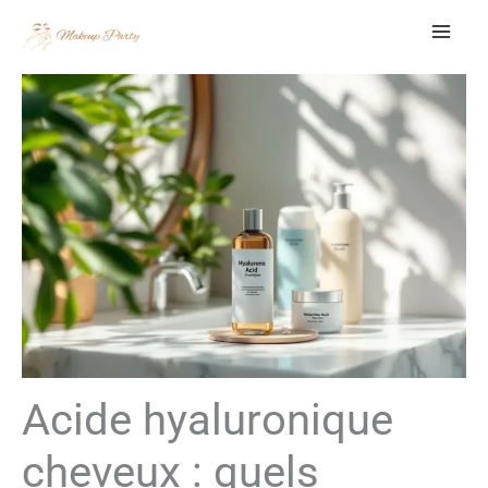
Aller
au
contenu
Acide hyaluronique
cheveux : quels