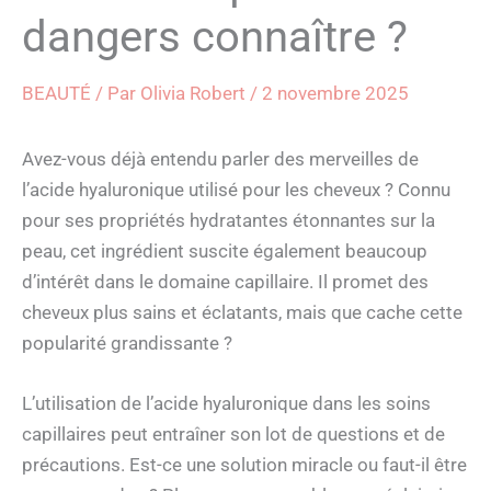
dangers connaître ?
BEAUTÉ
/ Par
Olivia Robert
/
2 novembre 2025
Avez-vous déjà entendu parler des merveilles de
l’acide hyaluronique utilisé pour les cheveux ? Connu
pour ses propriétés hydratantes étonnantes sur la
peau, cet ingrédient suscite également beaucoup
d’intérêt dans le domaine capillaire. Il promet des
cheveux plus sains et éclatants, mais que cache cette
popularité grandissante ?
L’utilisation de l’acide hyaluronique dans les soins
capillaires peut entraîner son lot de questions et de
précautions. Est-ce une solution miracle ou faut-il être