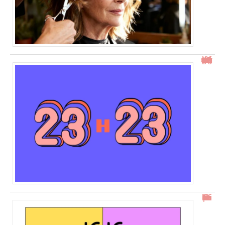
23h23 signification : découvrez son impact et ses messages
16h16 : comprendre l’heure miroir