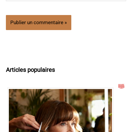
Articles populaires
Idées de coupe cheveux mi long dégradé effilé avec frange à 60 ans