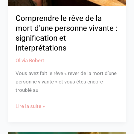
:
signification
Comprendre le rêve de la
et
mort d’une personne vivante :
interprétations
signification et
interprétations
Olivia Robert
Vous avez fait le rêve « rever de la mort d’une
personne vivante » et vous êtes encore
troublé au
Lire la suite »