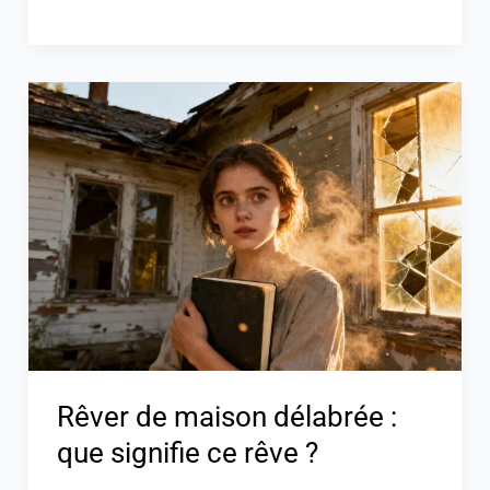
Rêver
de
maison
délabrée
:
que
signifie
ce
rêve
?
Rêver de maison délabrée :
que signifie ce rêve ?