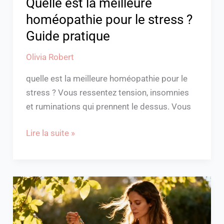
Quelle est la meilleure
homéopathie pour le stress ?
Guide pratique
Olivia Robert
quelle est la meilleure homéopathie pour le
stress ? Vous ressentez tension, insomnies
et ruminations qui prennent le dessus. Vous
Lire la suite »
Collier
qui
s’emmêle