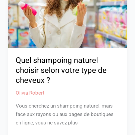
selon
votre
type
de
cheveux
?
Quel shampoing naturel
choisir selon votre type de
cheveux ?
Olivia Robert
Vous cherchez un shampoing naturel, mais
face aux rayons ou aux pages de boutiques
en ligne, vous ne savez plus