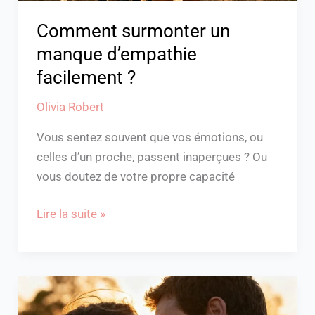
Comment surmonter un
manque d’empathie
facilement ?
Olivia Robert
Vous sentez souvent que vos émotions, ou
celles d’un proche, passent inaperçues ? Ou
vous doutez de votre propre capacité
Lire la suite »
Comment
un