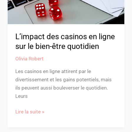
bien-
être
quotidien
L’impact des casinos en ligne
sur le bien-être quotidien
Olivia Robert
Les casinos en ligne attirent par le
divertissement et les gains potentiels, mais
ils peuvent aussi bouleverser le quotidien.
Leurs
Lire la suite »