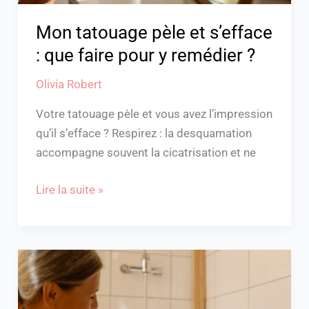
y
remédier
Mon tatouage pèle et s’efface
?
: que faire pour y remédier ?
Olivia Robert
Votre tatouage pèle et vous avez l’impression
qu’il s’efface ? Respirez : la desquamation
accompagne souvent la cicatrisation et ne
Lire la suite »
Déodorants
solides
pour